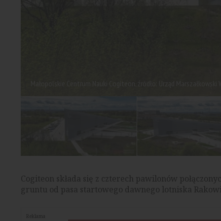
Małopolskie Centrum Nauki Cogiteon, źródło: Urząd Marszałkowsk
Cogiteon składa się z czterech pawilonów połączony
gruntu od pasa startowego dawnego lotniska Rakow
Reklama