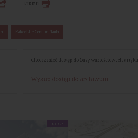
Drukuj
ci
Małopolskie Centrum Nauki
Chcesz mieć dostęp do bazy wartościowych artyku
Wykup dostęp do archiwum
PUBLICZNE