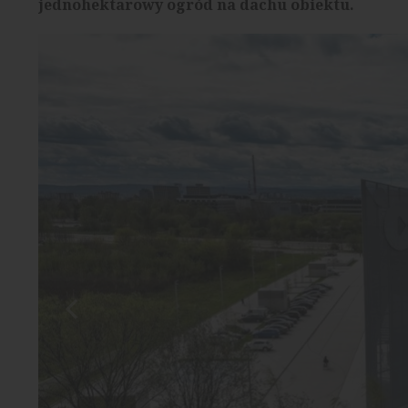
jednohektarowy ogród na dachu obiektu.