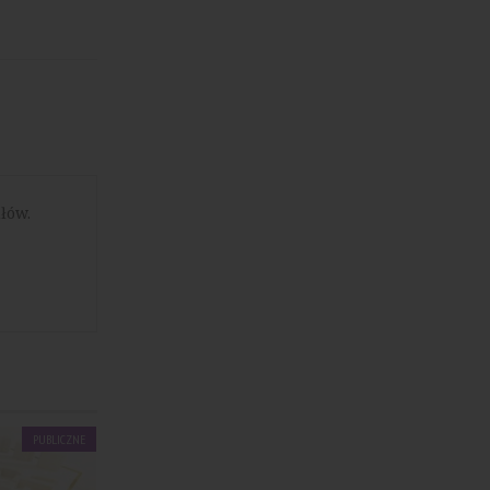
łów.
PUBLICZNE