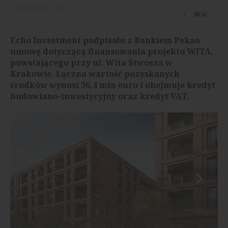
24
czerwca
2026
Wróć
Echo Investment podpisało z Bankiem Pekao
umowę dotyczącą finansowania projektu WITA,
powstającego przy ul. Wita Stwosza w
Krakowie. Łączna wartość pozyskanych
środków wynosi 36,4 mln euro i obejmuje kredyt
budowlano-inwestycyjny oraz kredyt VAT.