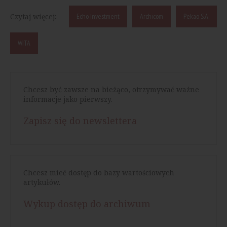
Czytaj więcej:
Echo Investment
Archicom
Pekao S.A.
WITA
Chcesz być zawsze na bieżąco, otrzymywać ważne
informacje jako pierwszy.
Zapisz się do newslettera
Chcesz mieć dostęp do bazy wartościowych
artykułów.
Wykup dostęp do archiwum