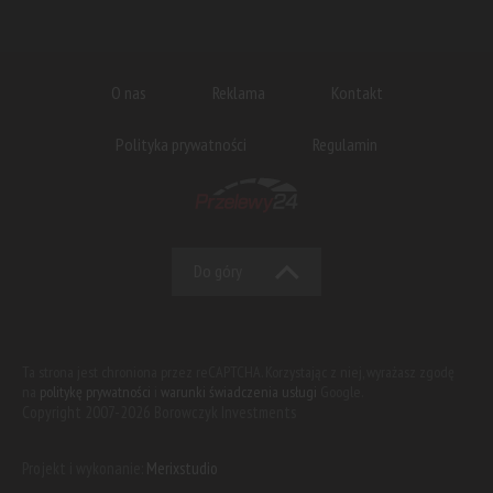
O nas
Reklama
Kontakt
Polityka prywatności
Regulamin
Do góry
Ta strona jest chroniona przez reCAPTCHA. Korzystając z niej, wyrażasz zgodę
na
politykę prywatności
i
warunki świadczenia usługi
Google.
Copyright 2007-2026 Borowczyk Investments
Projekt i wykonanie:
Merixstudio