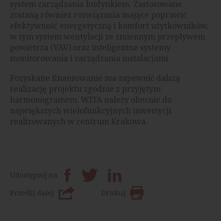
system zarządzania budynkiem. Zastosowane
zostaną również rozwiązania mające poprawić
efektywność energetyczną i komfort użytkowników,
w tym system wentylacji ze zmiennym przepływem
powietrza (VAV) oraz inteligentne systemy
monitorowania i zarządzania instalacjami.
Pozyskane finansowanie ma zapewnić dalszą
realizację projektu zgodnie z przyjętym
harmonogramem. WITA należy obecnie do
największych wielofunkcyjnych inwestycji
realizowanych w centrum Krakowa.
Udostępnij na
Prześlij dalej
Drukuj