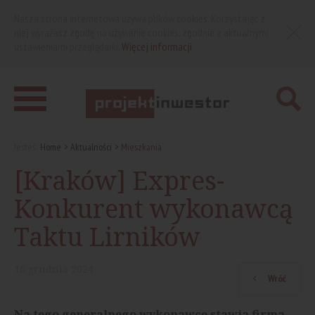
Nasza strona internetowa używa plików cookies. Korzystając z
niej wyrażasz zgodę na używanie cookies, zgodnie z aktualnymi
ustawieniami przeglądarki.
Więcej informacji
Jesteś:
Home
Aktualności
Mieszkania
[Kraków] Expres-
Konkurent wykonawcą
Taktu Lirników
16
grudnia
2024
Wróć
Na tego generalnego wykonawcę stawia firma