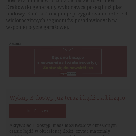
powierzchniach w przedziale od 26 do 81 mkw.
Krakowski generalny wykonawca przejął już plac
budowy. Kontrakt obejmuje przygotowanie czterech
wielorodzinnych segmentów posadowionych na
wspólnej płycie garażowej.
Reklama
Wykup E-dostęp już teraz i bądź na bieżąco
Kup E-dostęp
Aktywujac E-dostęp, masz możliwość w określonym
czasie bądź w określonej ilości, czytać materiały