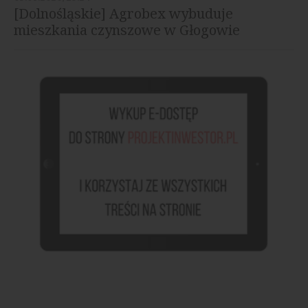
[Dolnośląskie] Agrobex wybuduje
mieszkania czynszowe w Głogowie