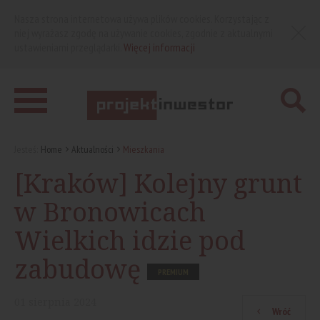
Nasza strona internetowa używa plików cookies. Korzystając z
niej wyrażasz zgodę na używanie cookies, zgodnie z aktualnymi
ustawieniami przeglądarki.
Więcej informacji
Jesteś:
Home
Aktualności
Mieszkania
[Kraków] Kolejny grunt
w Bronowicach
Wielkich idzie pod
zabudowę
PREMIUM
01
sierpnia
2024
Wróć