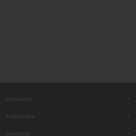
Aktualności
Publicystyka
Inwestycje