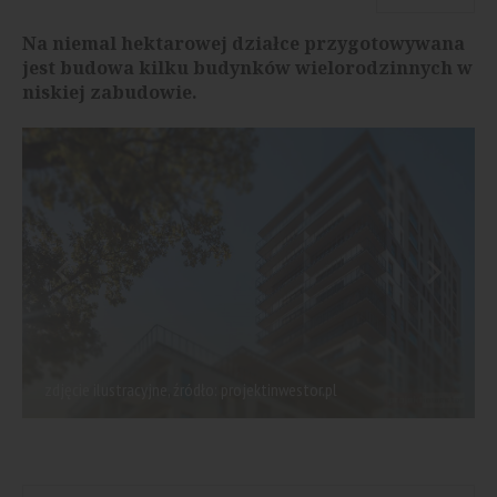
Na niemal hektarowej działce przygotowywana
jest budowa kilku budynków wielorodzinnych w
niskiej zabudowie.
zdjęcie ilustracyjne, źródło: projektinwestor.pl