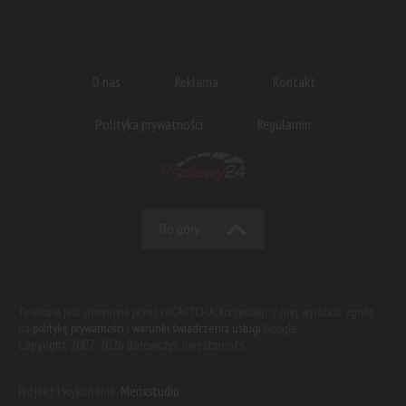
O nas
Reklama
Kontakt
Polityka prywatności
Regulamin
Do góry
Ta strona jest chroniona przez reCAPTCHA. Korzystając z niej, wyrażasz zgodę
na
politykę prywatności
i
warunki świadczenia usługi
Google.
Copyright 2007-2026 Borowczyk Investments
Projekt i wykonanie:
Merixstudio