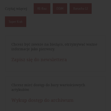
Czytaj więcej:
RE-Bau
DDJM
Banacha 12
Super Krak
Chcesz być zawsze na bieżąco, otrzymywać ważne
informacje jako pierwszy.
Zapisz się do newslettera
Chcesz mieć dostęp do bazy wartościowych
artykułów.
Wykup dostęp do archiwum