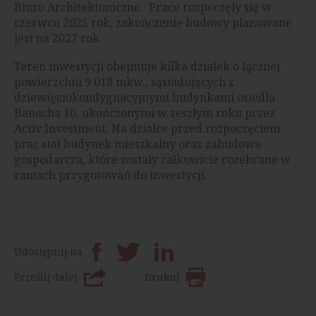
Biuro Architektoniczne. Prace rozpoczęły się w
czerwcu 2025 rok, zakończenie budowy planowane
jest na 2027 rok.
Teren inwestycji obejmuje kilka działek o łącznej
powierzchni 9 018 mkw., sąsiadujących z
dziewięciokondygnacyjnymi budynkami osiedla
Banacha 10, ukończonymi w zeszłym roku przez
Activ Investment. Na działce przed rozpoczęciem
prac stał budynek mieszkalny oraz zabudowa
gospodarcza, które zostały całkowicie rozebrane w
ramach przygotowań do inwestycji.
Udostępnij na
Prześlij dalej
Drukuj