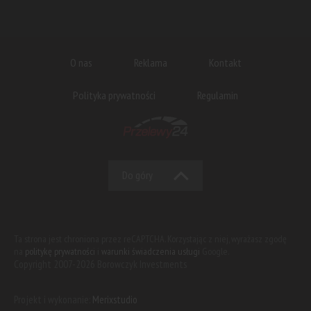
O nas
Reklama
Kontakt
Polityka prywatności
Regulamin
Do góry
Ta strona jest chroniona przez reCAPTCHA. Korzystając z niej, wyrażasz zgodę
na
politykę prywatności
i
warunki świadczenia usługi
Google.
Copyright 2007-2026 Borowczyk Investments
Projekt i wykonanie:
Merixstudio