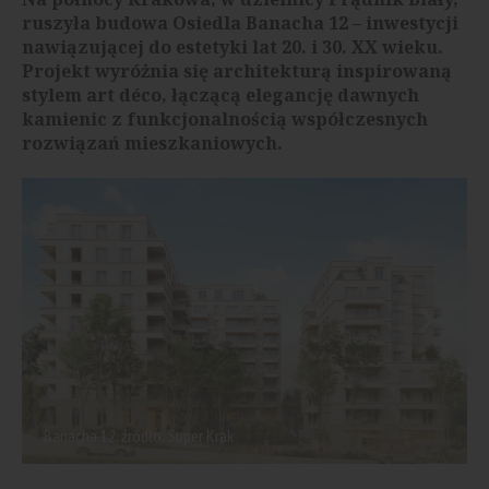
ruszyła budowa Osiedla Banacha 12 – inwestycji
nawiązującej do estetyki lat 20. i 30. XX wieku.
Projekt wyróżnia się architekturą inspirowaną
stylem art déco, łączącą elegancję dawnych
kamienic z funkcjonalnością współczesnych
rozwiązań mieszkaniowych.
Banacha 12, źródło: Super Krak