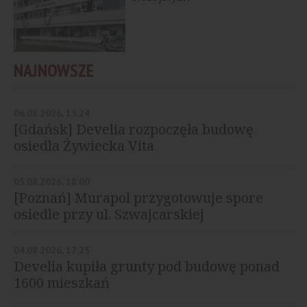
wyremontowanym...
NAJNOWSZE
06.08.2026, 13:24
[Gdańsk] Develia rozpoczęła budowę
osiedla Żywiecka Vita
05.08.2026, 18:00
[Poznań] Murapol przygotowuje spore
osiedle przy ul. Szwajcarskiej
04.08.2026, 17:25
Develia kupiła grunty pod budowę ponad
1600 mieszkań