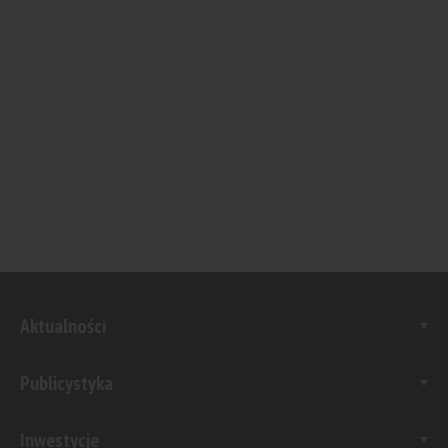
Aktualności
Publicystyka
Inwestycje