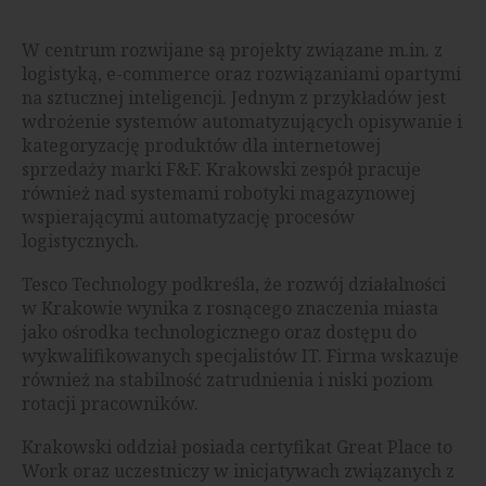
W centrum rozwijane są projekty związane m.in. z
logistyką, e-commerce oraz rozwiązaniami opartymi
na sztucznej inteligencji. Jednym z przykładów jest
wdrożenie systemów automatyzujących opisywanie i
kategoryzację produktów dla internetowej
sprzedaży marki F&F. Krakowski zespół pracuje
również nad systemami robotyki magazynowej
wspierającymi automatyzację procesów
logistycznych.
Tesco Technology podkreśla, że rozwój działalności
w Krakowie wynika z rosnącego znaczenia miasta
jako ośrodka technologicznego oraz dostępu do
wykwalifikowanych specjalistów IT. Firma wskazuje
również na stabilność zatrudnienia i niski poziom
rotacji pracowników.
Krakowski oddział posiada certyfikat Great Place to
Work oraz uczestniczy w inicjatywach związanych z