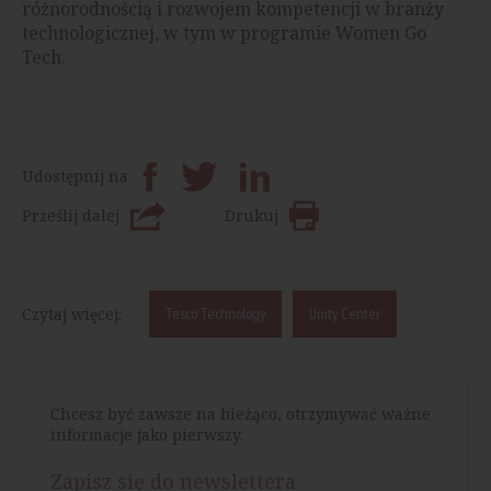
różnorodnością i rozwojem kompetencji w branży
technologicznej, w tym w programie Women Go
Tech.
Udostępnij na
Prześlij dalej
Drukuj
Czytaj więcej:
Tesco Technology
Unity Center
Chcesz być zawsze na bieżąco, otrzymywać ważne
informacje jako pierwszy.
Zapisz się do newslettera