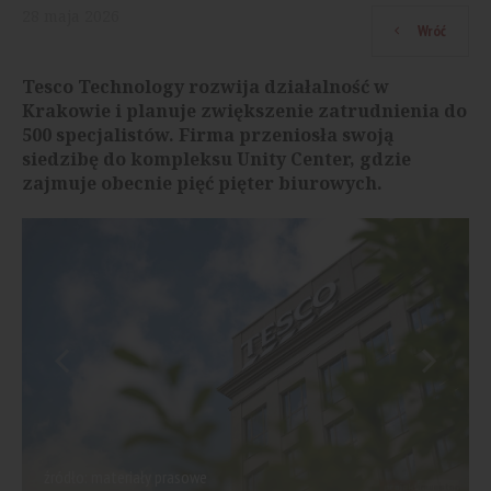
28
maja
2026
Wróć
Tesco Technology rozwija działalność w
Krakowie i planuje zwiększenie zatrudnienia do
500 specjalistów. Firma przeniosła swoją
siedzibę do kompleksu Unity Center, gdzie
zajmuje obecnie pięć pięter biurowych.
źródło: materiały prasowe