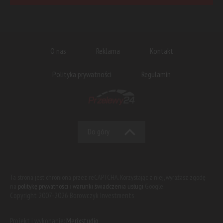
O nas
Reklama
Kontakt
Polityka prywatności
Regulamin
Do góry
Ta strona jest chroniona przez reCAPTCHA. Korzystając z niej, wyrażasz zgodę
na
politykę prywatności
i
warunki świadczenia usługi
Google.
Copyright 2007-2026 Borowczyk Investments
Projekt i wykonanie:
Merixstudio