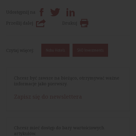
Udostępnij na
Prześlij dalej
Drukuj
Czytaj więcej:
Nobu Hotels
SAO Investments
Chcesz być zawsze na bieżąco, otrzymywać ważne
informacje jako pierwszy.
Zapisz się do newslettera
Chcesz mieć dostęp do bazy wartościowych
artykułów.