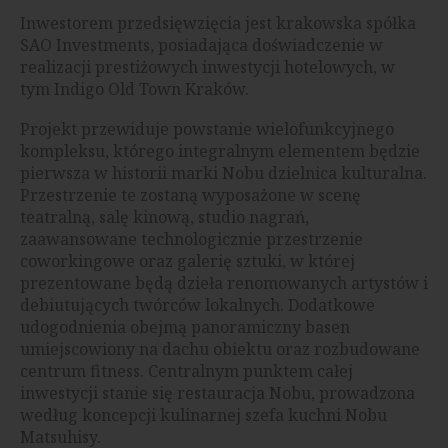
Inwestorem przedsięwzięcia jest krakowska spółka
SAO Investments, posiadająca doświadczenie w
realizacji prestiżowych inwestycji hotelowych, w
tym Indigo Old Town Kraków.
Projekt przewiduje powstanie wielofunkcyjnego
kompleksu, którego integralnym elementem będzie
pierwsza w historii marki Nobu dzielnica kulturalna.
Przestrzenie te zostaną wyposażone w scenę
teatralną, salę kinową, studio nagrań,
zaawansowane technologicznie przestrzenie
coworkingowe oraz galerię sztuki, w której
prezentowane będą dzieła renomowanych artystów i
debiutujących twórców lokalnych. Dodatkowe
udogodnienia obejmą panoramiczny basen
umiejscowiony na dachu obiektu oraz rozbudowane
centrum fitness. Centralnym punktem całej
inwestycji stanie się restauracja Nobu, prowadzona
według koncepcji kulinarnej szefa kuchni Nobu
Matsuhisy.