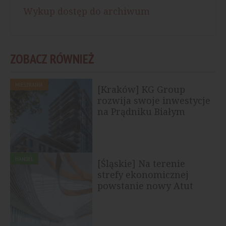
Wykup dostęp do archiwum
ZOBACZ RÓWNIEŻ
MIESZKANIA
[Kraków] KG Group
rozwija swoje inwestycje
na Prądniku Białym
HANDEL
[Śląskie] Na terenie
strefy ekonomicznej
powstanie nowy Atut