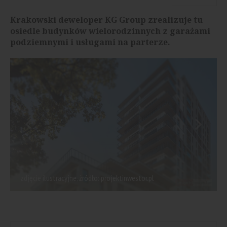
Krakowski deweloper KG Group zrealizuje tu
osiedle budynków wielorodzinnych z garażami
podziemnymi i usługami na parterze.
zdjęcie ilustracyjne, źródło: projektinwestor.pl