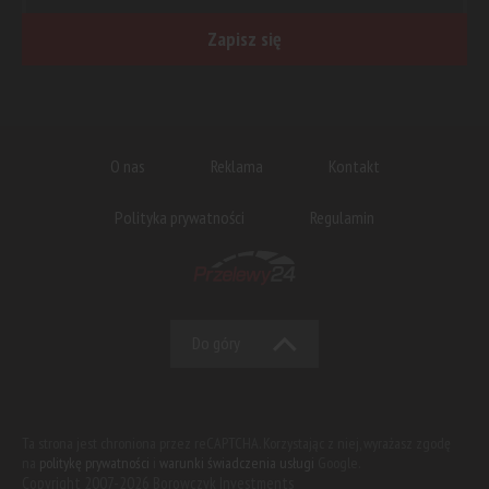
Zapisz się
O nas
Reklama
Kontakt
Polityka prywatności
Regulamin
Do góry
Ta strona jest chroniona przez reCAPTCHA. Korzystając z niej, wyrażasz zgodę
na
politykę prywatności
i
warunki świadczenia usługi
Google.
Copyright 2007-2026 Borowczyk Investments