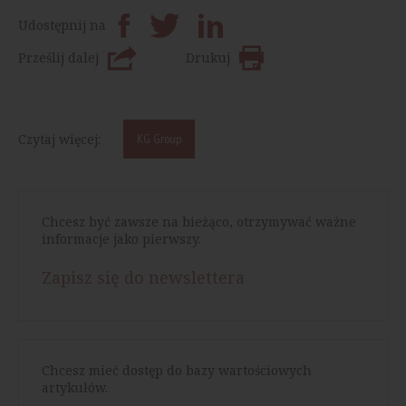
Udostępnij na
Prześlij dalej
Drukuj
Czytaj więcej:
KG Group
Chcesz być zawsze na bieżąco, otrzymywać ważne
informacje jako pierwszy.
Zapisz się do newslettera
Chcesz mieć dostęp do bazy wartościowych
artykułów.