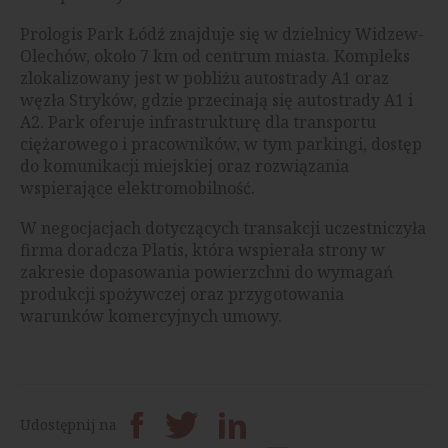
Prologis Park Łódź znajduje się w dzielnicy Widzew-
Olechów, około 7 km od centrum miasta. Kompleks
zlokalizowany jest w pobliżu autostrady A1 oraz
węzła Stryków, gdzie przecinają się autostrady A1 i
A2. Park oferuje infrastrukturę dla transportu
ciężarowego i pracowników, w tym parkingi, dostęp
do komunikacji miejskiej oraz rozwiązania
wspierające elektromobilność.
W negocjacjach dotyczących transakcji uczestniczyła
firma doradcza Platis, która wspierała strony w
zakresie dopasowania powierzchni do wymagań
produkcji spożywczej oraz przygotowania
warunków komercyjnych umowy.
Udostępnij na