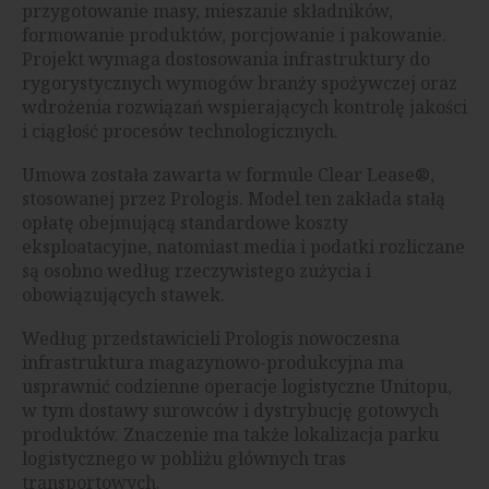
przygotowanie masy, mieszanie składników,
formowanie produktów, porcjowanie i pakowanie.
Projekt wymaga dostosowania infrastruktury do
rygorystycznych wymogów branży spożywczej oraz
wdrożenia rozwiązań wspierających kontrolę jakości
i ciągłość procesów technologicznych.
Umowa została zawarta w formule Clear Lease®,
stosowanej przez Prologis. Model ten zakłada stałą
opłatę obejmującą standardowe koszty
eksploatacyjne, natomiast media i podatki rozliczane
są osobno według rzeczywistego zużycia i
obowiązujących stawek.
Według przedstawicieli Prologis nowoczesna
infrastruktura magazynowo-produkcyjna ma
usprawnić codzienne operacje logistyczne Unitopu,
w tym dostawy surowców i dystrybucję gotowych
produktów. Znaczenie ma także lokalizacja parku
logistycznego w pobliżu głównych tras
transportowych.