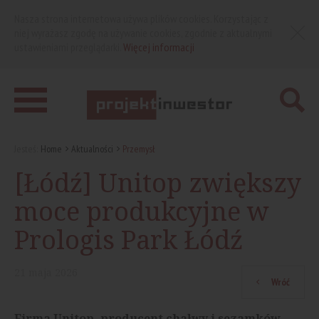
Nasza strona internetowa używa plików cookies. Korzystając z
niej wyrażasz zgodę na używanie cookies, zgodnie z aktualnymi
ustawieniami przeglądarki.
Więcej informacji
Jesteś:
Home
Aktualności
Przemysł
[Łódź] Unitop zwiększy
moce produkcyjne w
Prologis Park Łódź
21
maja
2026
Wróć
Firma Unitop, producent chałwy i sezamków,