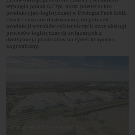
wynajęła ponad 6,7 tys. mkw. powierzchni
produkcyjno-logistycznej w Prologis Park Łódź.
Obiekt zostanie dostosowany do potrzeb
produkcji wyrobów cukierniczych oraz obsługi
procesów logistycznych związanych z
dystrybucją produktów na rynek krajowy i
zagraniczny.
Prologis Park Łódź, źródło: materiały prasowe