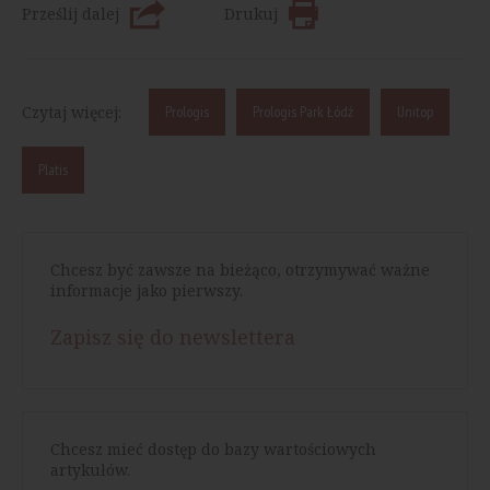
Prześlij dalej
Drukuj
Czytaj więcej:
Prologis
Prologis Park Łódź
Unitop
Platis
Chcesz być zawsze na bieżąco, otrzymywać ważne
informacje jako pierwszy.
Zapisz się do newslettera
Chcesz mieć dostęp do bazy wartościowych
artykułów.