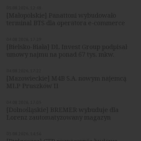
05.08.2026, 12:48
[Małopolskie] Panattoni wybudowało
terminal BTS dla operatora e-commerce
04.08.2026, 17:29
[Bielsko-Biała] DL Invest Group podpisał
umowy najmu na ponad 67 tys. mkw.
04.08.2026, 17:22
[Mazowieckie] M4B S.A. nowym najemcą
MLP Pruszków II
04.08.2026, 17:05
[Dolnośląskie] BREMER wybuduje dla
Lorenz zautomatyzowany magazyn
03.08.2026, 14:56