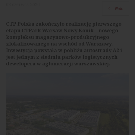
08
czerwca
2026
Wróć
CTP Polska zakończyło realizację pierwszego
etapu CTPark Warsaw Nowy Konik – nowego
kompleksu magazynowo-produkcyjnego
zlokalizowanego na wschód od Warszawy.
Inwestycja powstała w pobliżu autostrady A2 i
jest jednym z siedmiu parków logistycznych
dewelopera w aglomeracji warszawskiej.