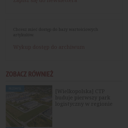
Chcesz mieć dostęp do bazy wartościowych
artykułów.
Wykup dostęp do archiwum
ZOBACZ RÓWNIEŻ
PRZEMYSŁ
[Wielkopolska] CTP
buduje pierwszy park
logistyczny w regionie