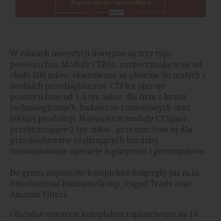
W ramach inwestycji dostępne są trzy typy
powierzchni. Moduły CTBox, rozpoczynające się od
około 600 mkw., skierowane są głównie do małych i
średnich przedsiębiorstw. CTFlex oferuje
powierzchnie od 1,4 tys. mkw. dla firm z branż
technologicznych, badawczo-rozwojowych oraz
lekkiej produkcji. Największe moduły CTSpace,
przekraczające 2 tys. mkw., przeznaczone są dla
przedsiębiorstw realizujących bardziej
zaawansowane operacje logistyczne i przemysłowe.
Do grona najemców kompleksu dołączyły już m.in.
International Business Group, Paged Trade oraz
Amazon Filters.
Oficjalne otwarcie kompleksu zaplanowano na 16