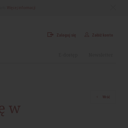
arki.
Więcej informacji
Zaloguj się
Załóż konto
E-dostęp
Newsletter
Wróć
ę w