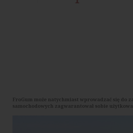
FroGum może natychmiast wprowadzać się do za
samochodowych zagwarantował sobie użytkowani