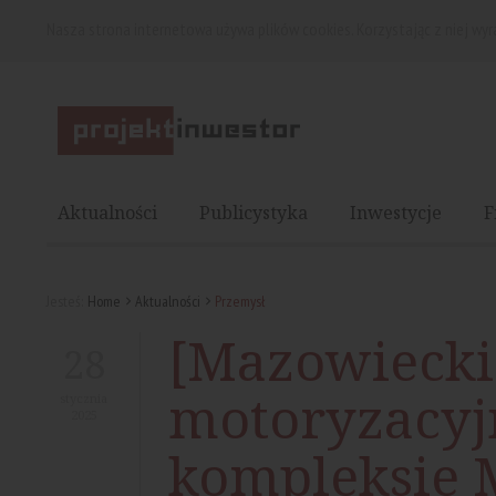
Nasza strona internetowa używa plików cookies. Korzystając z niej wy
Aktualności
Publicystyka
Inwestycje
F
Jesteś:
Home
Aktualności
Przemysł
[Mazowiecki
28
motoryzacyj
stycznia
2025
kompleksie 