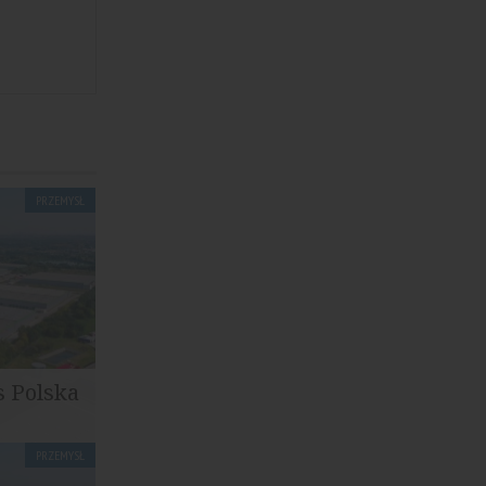
PRZEMYSŁ
s Polska
PRZEMYSŁ
arantis