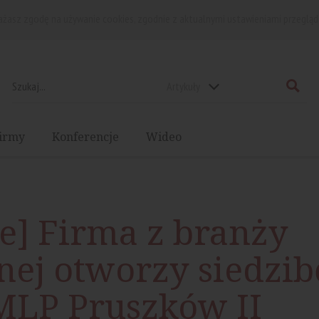
rażasz zgodę na używanie cookies, zgodnie z aktualnymi ustawieniami przegląd
Artykuły
irmy
Konferencje
Wideo
e] Firma z branży
nej otworzy siedzib
MLP Pruszków II