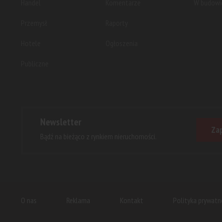
Handel
Komentarze
W budowi
Przemysł
Raporty
Hotele
Ogłoszenia
Publiczne
Newsletter
Zap
Bądź na bieżąco z rynkiem nieruchomości.
O nas
Reklama
Kontakt
Polityka prywatn