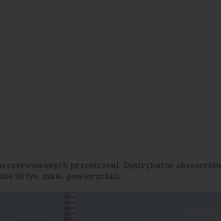
rezerwowanych przestrzeni. Dystrybutor akcesorió
e 10 tys. mkw. powierzchni.