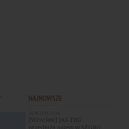
w
NAJNOWSZE
06.08.2026, 12:41
[Wrocław] JAS-FBG
przedłuża najem w SEGRO