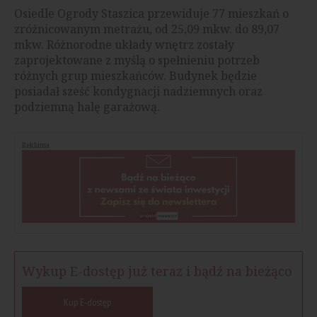
Osiedle Ogrody Staszica przewiduje 77 mieszkań o
zróżnicowanym metrażu, od 25,09 mkw. do 89,07
mkw. Różnorodne układy wnętrz zostały
zaprojektowane z myślą o spełnieniu potrzeb
różnych grup mieszkańców. Budynek będzie
posiadał sześć kondygnacji nadziemnych oraz
podziemną halę garażową.
Reklama
Wykup E-dostęp już teraz i bądź na bieżąco
Kup E-dostęp