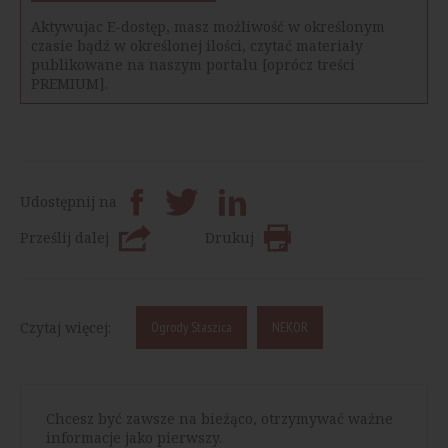
Aktywujac E-dostęp, masz możliwość w określonym
czasie bądź w określonej ilości, czytać materiały
publikowane na naszym portalu [oprócz treści
PREMIUM].
Udostępnij na
Prześlij dalej
Drukuj
Czytaj więcej:
Ogrody Staszica
NEKOR
Chcesz być zawsze na bieżąco, otrzymywać ważne
informacje jako pierwszy.