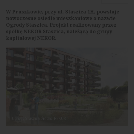
W Pruszkowie, przy ul. Staszica 1H, powstaje
nowoczesne osiedle mieszkaniowe o nazwie
Ogrody Staszica. Projekt realizowany przez
spółkę NEKOR Staszica, należącą do grupy
kapitałowej NEKOR.
Ogrody Staszica, źródło: NEKOR