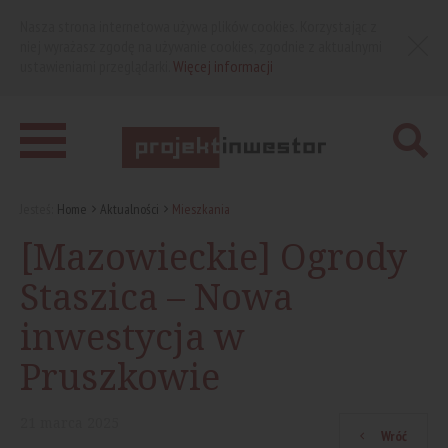
Nasza strona internetowa używa plików cookies. Korzystając z
niej wyrażasz zgodę na używanie cookies, zgodnie z aktualnymi
ustawieniami przeglądarki.
Więcej informacji
Jesteś:
Home
Aktualności
Mieszkania
[Mazowieckie] Ogrody
Staszica – Nowa
inwestycja w
Pruszkowie
21
marca
2025
Wróć