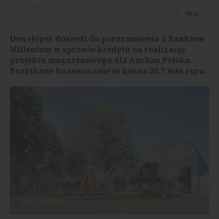
05
grudnia
2024
Wróć
Deweloper doszedł do porozumienia z Bankiem
Millenium w sprawie kredytu na realizację
projektu magazynowego dla Auchan Polska.
Pozyskane finansowanie to kwota 20,7 mln euro.
źródło: materiały prasowe