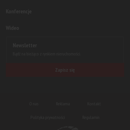
Konferencje
Wideo
Newsletter
Bądź na bieżąco z rynkiem nieruchomości.
Zapisz się
O nas
Reklama
Kontakt
Polityka prywatności
Regulamin