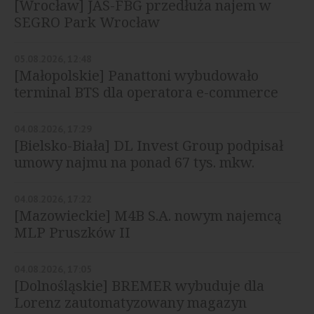
[Wrocław] JAS-FBG przedłuża najem w
SEGRO Park Wrocław
05.08.2026, 12:48
[Małopolskie] Panattoni wybudowało
terminal BTS dla operatora e-commerce
04.08.2026, 17:29
[Bielsko-Biała] DL Invest Group podpisał
umowy najmu na ponad 67 tys. mkw.
04.08.2026, 17:22
[Mazowieckie] M4B S.A. nowym najemcą
MLP Pruszków II
04.08.2026, 17:05
[Dolnośląskie] BREMER wybuduje dla
Lorenz zautomatyzowany magazyn