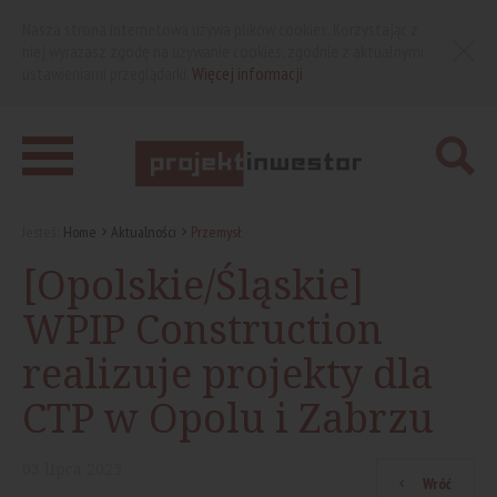
Nasza strona internetowa używa plików cookies. Korzystając z
niej wyrażasz zgodę na używanie cookies, zgodnie z aktualnymi
ustawieniami przeglądarki.
Więcej informacji
Jesteś:
Home
Aktualności
Przemysł
[Opolskie/Śląskie]
WPIP Construction
realizuje projekty dla
CTP w Opolu i Zabrzu
03
lipca
2025
Wróć