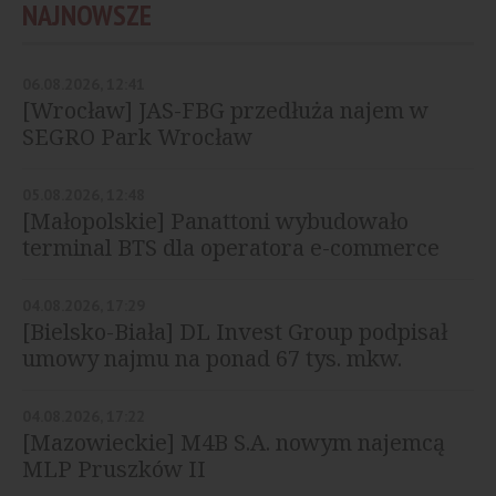
NAJNOWSZE
06.08.2026, 12:41
[Wrocław] JAS-FBG przedłuża najem w
SEGRO Park Wrocław
05.08.2026, 12:48
[Małopolskie] Panattoni wybudowało
terminal BTS dla operatora e-commerce
04.08.2026, 17:29
[Bielsko-Biała] DL Invest Group podpisał
umowy najmu na ponad 67 tys. mkw.
04.08.2026, 17:22
[Mazowieckie] M4B S.A. nowym najemcą
MLP Pruszków II