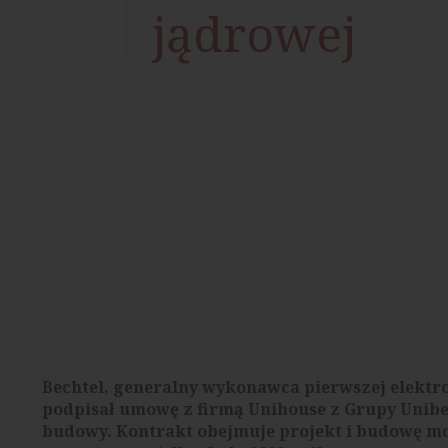
jądrowej
Bechtel, generalny wykonawca pierwszej elektr
podpisał umowę z firmą Unihouse z Grupy Unibe
budowy. Kontrakt obejmuje projekt i budowę m