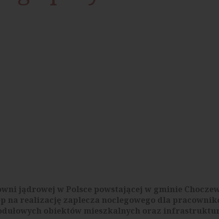
owni jądrowej w Polsce powstającej w gminie Chocze
p na realizację zaplecza noclegowego dla pracowni
odułowych obiektów mieszkalnych oraz infrastruktu