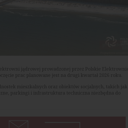
lektrowni jądrowej prowadzonej przez Polskie Elektrowni
częcie prac planowane jest na drugi kwartał 2026 roku.
ostek mieszkalnych oraz obiektów socjalnych, takich jak
zne, parkingi i infrastruktura techniczna niezbędna do