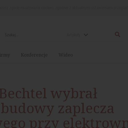
rażasz zgodę na używanie cookies, zgodnie z aktualnymi ustawieniami przegląd
Artykuły
irmy
Konferencje
Wideo
Bechtel wybrał
 budowy zaplecza
ego przy elektrown