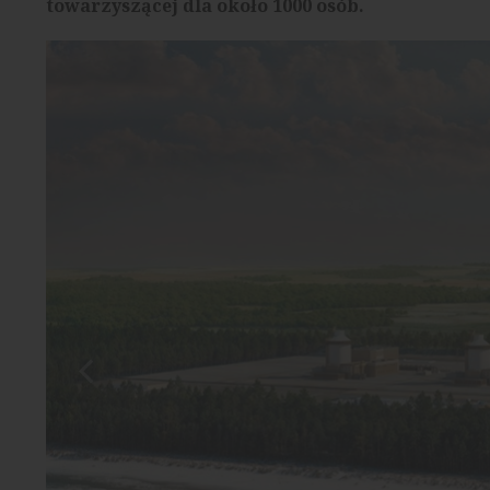
towarzyszącej dla około 1000 osób.