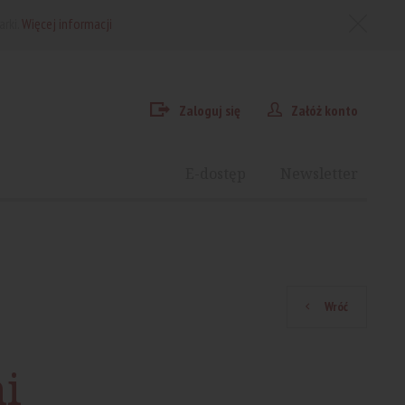
arki.
Więcej informacji
Zaloguj się
Załóż konto
E-dostęp
Newsletter
Wróć
i