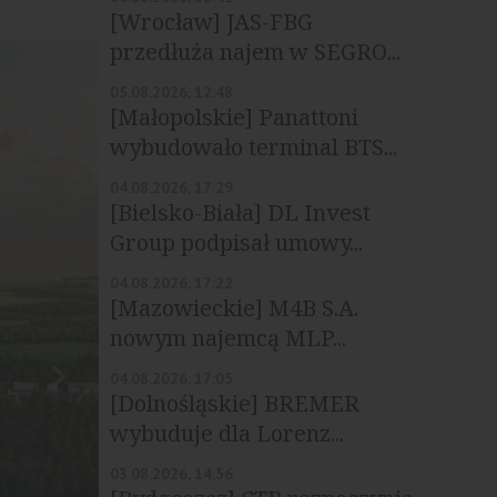
[Wrocław] JAS-FBG
przedłuża najem w SEGRO...
05.08.2026, 12:48
[Małopolskie] Panattoni
wybudowało terminal BTS...
04.08.2026, 17:29
[Bielsko-Biała] DL Invest
Group podpisał umowy...
04.08.2026, 17:22
[Mazowieckie] M4B S.A.
nowym najemcą MLP...
04.08.2026, 17:05
[Dolnośląskie] BREMER
wybuduje dla Lorenz...
03.08.2026, 14:56