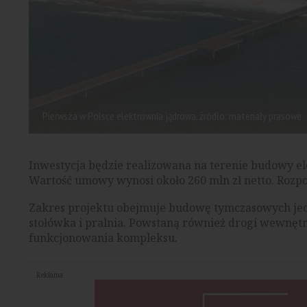
Pierwsza w Polsce elektrownia jądrowa, źródło: materiały prasowe
Inwestycja będzie realizowana na terenie budowy e
Wartość umowy wynosi około 260 mln zł netto. Rozpo
Zakres projektu obejmuje budowę tymczasowych jedn
stołówka i pralnia. Powstaną również drogi wewnętr
funkcjonowania kompleksu.
Reklama