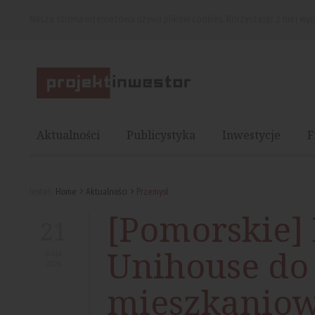
Nasza strona internetowa używa plików cookies. Korzystając z niej wy
Aktualności
Publicystyka
Inwestycje
F
Jesteś:
Home
Aktualności
Przemysł
[Pomorskie] 
21
Unihouse do
maja
2026
mieszkaniow