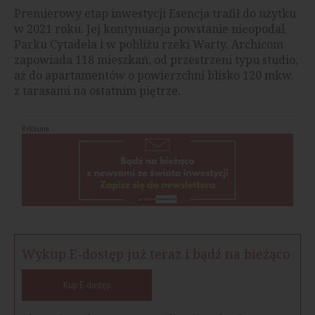
Premierowy etap inwestycji Esencja trafił do użytku
w 2021 roku. Jej kontynuacja powstanie nieopodal
Parku Cytadela i w pobliżu rzeki Warty. Archicom
zapowiada 118 mieszkań, od przestrzeni typu studio,
aż do apartamentów o powierzchni blisko 120 mkw.
z tarasami na ostatnim piętrze.
Reklama
Wykup E-dostęp już teraz i bądź na bieżąco
Kup E-dostęp