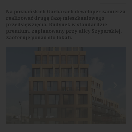
Na poznańskich Garbarach deweloper zamierza
realizować drugą fazę mieszkaniowego
przedsięwzięcia. Budynek w standardzie
premium, zaplanowany przy ulicy Szyperskiej,
zaoferuje ponad sto lokali.
źródło: materiały prasowe