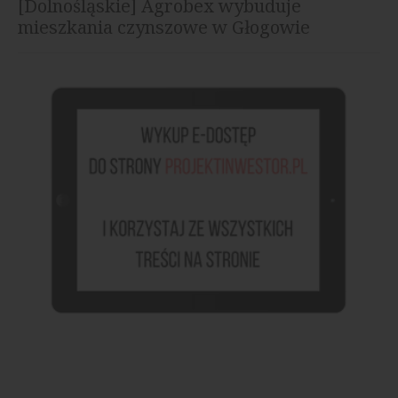
[Dolnośląskie] Agrobex wybuduje
mieszkania czynszowe w Głogowie