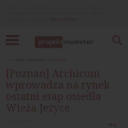
Nasza strona internetowa używa plików cookies. Korzystając z
niej wyrażasz zgodę na używanie cookies, zgodnie z aktualnymi
ustawieniami przeglądarki.
Więcej informacji
Jesteś:
Home
Aktualności
Mieszkania
[Poznań] Archicom
wprowadza na rynek
ostatni etap osiedla
Wieża Jeżyce
18
maja
2026
Wróć