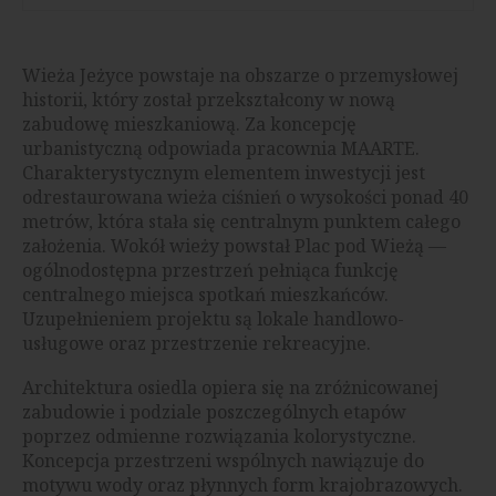
Wieża Jeżyce powstaje na obszarze o przemysłowej
historii, który został przekształcony w nową
zabudowę mieszkaniową. Za koncepcję
urbanistyczną odpowiada pracownia MAARTE.
Charakterystycznym elementem inwestycji jest
odrestaurowana wieża ciśnień o wysokości ponad 40
metrów, która stała się centralnym punktem całego
założenia. Wokół wieży powstał Plac pod Wieżą —
ogólnodostępna przestrzeń pełniąca funkcję
centralnego miejsca spotkań mieszkańców.
Uzupełnieniem projektu są lokale handlowo-
usługowe oraz przestrzenie rekreacyjne.
Architektura osiedla opiera się na zróżnicowanej
zabudowie i podziale poszczególnych etapów
poprzez odmienne rozwiązania kolorystyczne.
Koncepcja przestrzeni wspólnych nawiązuje do
motywu wody oraz płynnych form krajobrazowych.