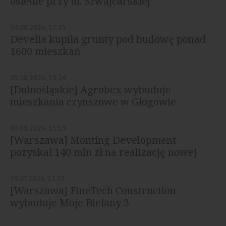
osiedle przy ul. Szwajcarskiej
04.08.2026, 17:25
Develia kupiła grunty pod budowę ponad
1600 mieszkań
03.08.2026, 15:24
[Dolnośląskie] Agrobex wybuduje
mieszkania czynszowe w Głogowie
03.08.2026, 15:19
[Warszawa] Monting Development
pozyskał 140 mln zł na realizację nowej
inwestycji
29.07.2026, 12:57
[Warszawa] FineTech Construction
wybuduje Moje Bielany 3