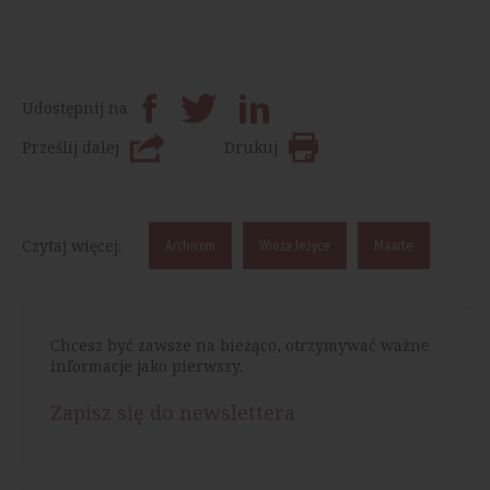
Udostępnij na
Prześlij dalej
Drukuj
Czytaj więcej:
Archicom
Wieża Jeżyce
Maarte
Chcesz być zawsze na bieżąco, otrzymywać ważne
informacje jako pierwszy.
Zapisz się do newslettera