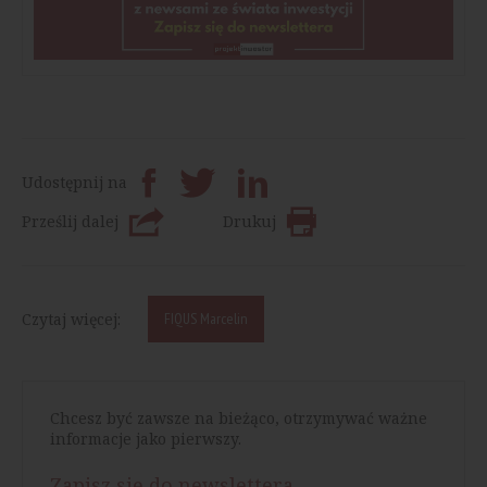
Udostępnij na
Prześlij dalej
Drukuj
Czytaj więcej:
FIQUS Marcelin
Chcesz być zawsze na bieżąco, otrzymywać ważne
informacje jako pierwszy.
Zapisz się do newslettera