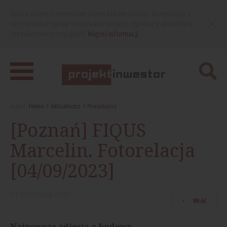
Nasza strona internetowa używa plików cookies. Korzystając z
niej wyrażasz zgodę na używanie cookies, zgodnie z aktualnymi
ustawieniami przeglądarki.
Więcej informacji
Jesteś:
Home
Aktualności
Mieszkania
[Poznań] FIQUS
Marcelin. Fotorelacja
[04/09/2023]
11
września
2023
Wróć
Najnowsze zdjęcia z budowy.