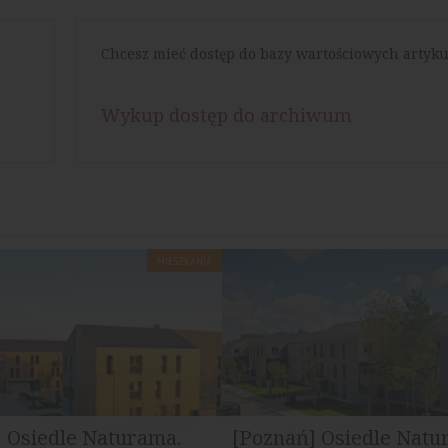
Chcesz mieć dostęp do bazy wartościowych artyku
Wykup dostęp do archiwum
MIESZKANIA
 Osiedle Naturama.
[Poznań] Osiedle Natu