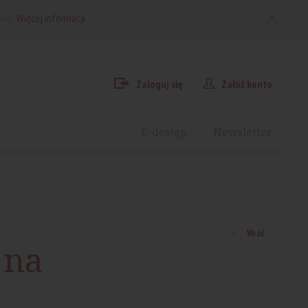
arki.
Więcej informacji
Zaloguj się
Załóż konto
E-dostęp
Newsletter
Wróć
 na