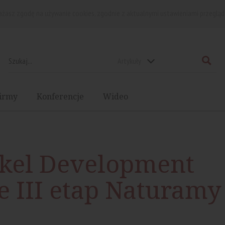
rażasz zgodę na używanie cookies, zgodnie z aktualnymi ustawieniami przegląd
Artykuły
irmy
Konferencje
Wideo
ckel Development
 III etap Naturamy