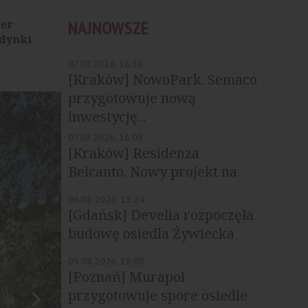
per
NAJNOWSZE
udynki
07.08.2026, 16:16
[Kraków] NowoPark. Semaco
przygotowuje nową
inwestycję...
07.08.2026, 16:03
[Kraków] Residenza
Belcanto. Nowy projekt na
Grzegórzkach
06.08.2026, 13:24
[Gdańsk] Develia rozpoczęła
budowę osiedla Żywiecka
Vita
05.08.2026, 18:00
[Poznań] Murapol
przygotowuje spore osiedle