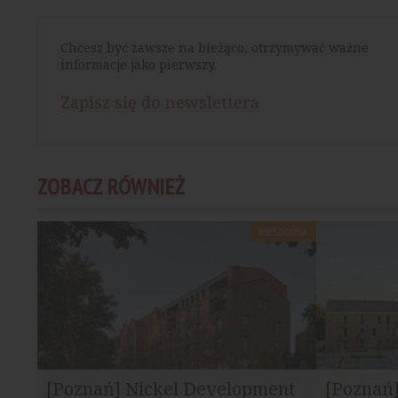
Chcesz być zawsze na bieżąco, otrzymywać ważne
informacje jako pierwszy.
Zapisz się do newslettera
ZOBACZ RÓWNIEŻ
MIESZKANIA
[Poznań] Nickel Development
[Poznań]