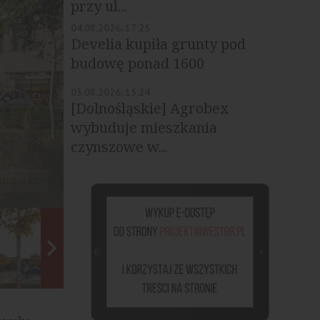
przy ul...
04.08.2026, 17:25
Develia kupiła grunty pod
budowę ponad 1600
mieszkań
03.08.2026, 15:24
[Dolnośląskie] Agrobex
wybuduje mieszkania
czynszowe w...
Osiedle Naturama, źródło: Nickel Development