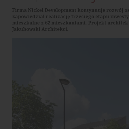
Firma Nickel Development kontynuuje rozwój o
zapowiedział realizację trzeciego etapu inwest
mieszkalne z 62 mieszkaniami. Projekt archite
Jakubowski Architekci.