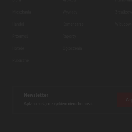
Mieszkania
Wywiady
Zrealizo
Handel
Komentarze
W budowi
Przemysł
Raporty
Hotele
Ogłoszenia
Publiczne
Newsletter
Zap
Bądź na bieżąco z rynkiem nieruchomości.