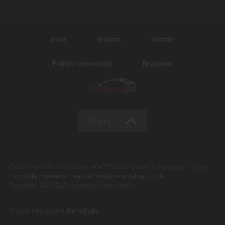
O nas
Reklama
Kontakt
Polityka prywatności
Regulamin
Do góry
Ta strona jest chroniona przez reCAPTCHA. Korzystając z niej, wyrażasz zgodę
na
politykę prywatności
i
warunki świadczenia usługi
Google.
Copyright 2007-2026 Borowczyk Investments
Projekt i wykonanie:
Merixstudio