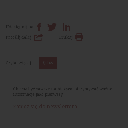
Udostępnij na
Prześlij dalej
Drukuj
Czytaj więcej:
Qubus
Chcesz być zawsze na bieżąco, otrzymywać ważne
informacje jako pierwszy.
Zapisz się do newslettera