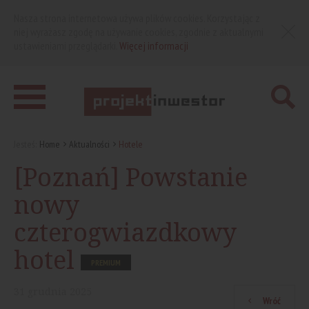
Nasza strona internetowa używa plików cookies. Korzystając z
niej wyrażasz zgodę na używanie cookies, zgodnie z aktualnymi
ustawieniami przeglądarki.
Więcej informacji
Jesteś:
Home
Aktualności
Hotele
[Poznań] Powstanie
nowy
czterogwiazdkowy
hotel
PREMIUM
31
grudnia
2025
Wróć