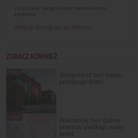
Chcesz mieć dostęp do bazy wartościowych
artykułów.
Wykup dostęp do archiwum
ZOBACZ RÓWNIEŻ
HOTELE
[Bydgoszcz] Sieć Qubus
przejmuje hotel
HOTELE
[Katowice] Sieć Qubus
otworzy niedługo nowy
hotel