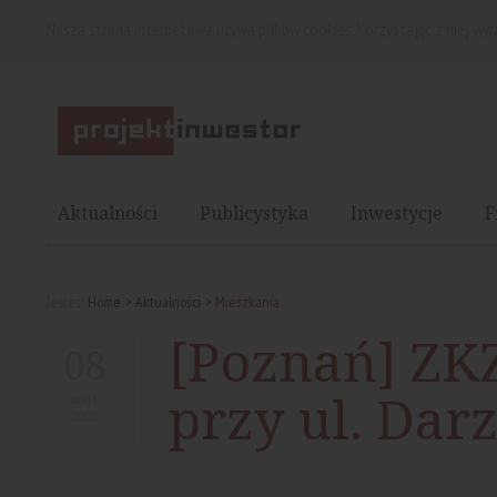
Nasza strona internetowa używa plików cookies. Korzystając z niej wy
Aktualności
Publicystyka
Inwestycje
F
Jesteś:
Home
Aktualności
Mieszkania
[Poznań] ZK
08
przy ul. Dar
maja
2025