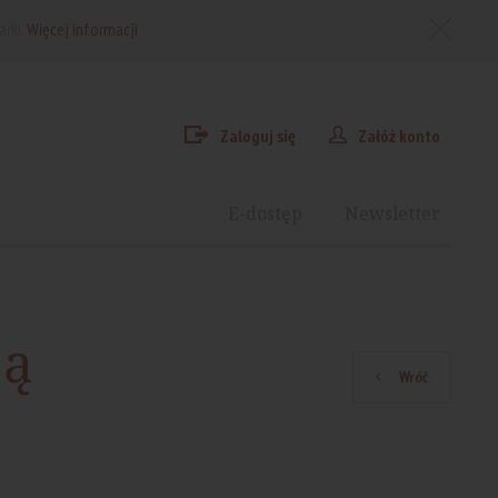
arki.
Więcej informacji
Zaloguj się
Załóż konto
E-dostęp
Newsletter
ją
Wróć