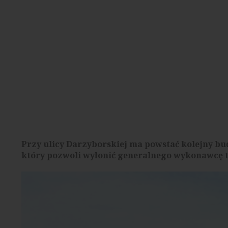
Przy ulicy Darzyborskiej ma powstać kolejny b
który pozwoli wyłonić generalnego wykonawcę te