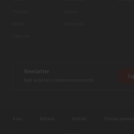
Przemysł
Raporty
Hotele
Ogłoszenia
Publiczne
Newsletter
Zap
Bądź na bieżąco z rynkiem nieruchomości.
O nas
Reklama
Kontakt
Polityka prywatn