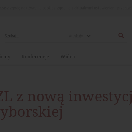
rażasz zgodę na używanie cookies, zgodnie z aktualnymi ustawieniami przegląd
Artykuły
irmy
Konferencje
Wideo
ZL z nową inwestyc
zyborskiej