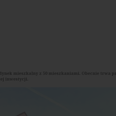
udynek mieszkalny z 50 mieszkaniami. Obecnie trwa p
j inwestycji.