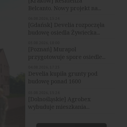
[Kraków] Residenza
Belcanto. Nowy projekt na...
06.08.2026, 13:24
[Gdańsk] Develia rozpoczęła
budowę osiedla Żywiecka...
05.08.2026, 18:00
[Poznań] Murapol
przygotowuje spore osiedle...
04.08.2026, 17:25
Develia kupiła grunty pod
budowę ponad 1600
mieszkań
03.08.2026, 15:24
[Dolnośląskie] Agrobex
wybuduje mieszkania...