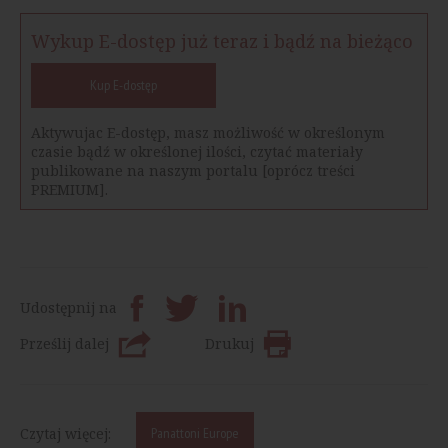
Wykup E-dostęp już teraz i bądź na bieżąco
Kup E-dostęp
Aktywujac E-dostęp, masz możliwość w określonym
czasie bądź w określonej ilości, czytać materiały
publikowane na naszym portalu [oprócz treści
PREMIUM].
Udostępnij na
Prześlij dalej
Drukuj
Czytaj więcej:
Panattoni Europe