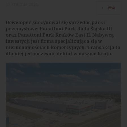
17
grudnia
2024
Wróć
Deweloper zdecydował się sprzedać parki
przemysłowe: Panattoni Park Ruda Śląska III
oraz Panattoni Park Kraków East II. Nabywcą
inwestycji jest firma specjalizująca się w
nieruchomościach komercyjnych. Transakcja to
dla niej jednocześnie debiut w naszym kraju.