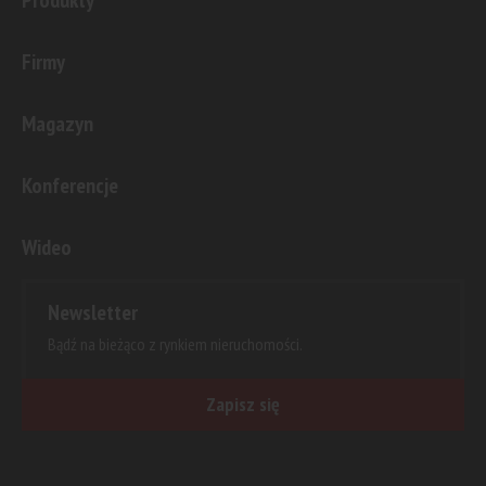
Produkty
Firmy
Magazyn
Konferencje
Wideo
Newsletter
Bądź na bieżąco z rynkiem nieruchomości.
Zapisz się