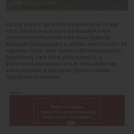
źródło: materiały prasowe
Łączna wartość sprzedaży wyniosła około 70 mln
euro. Zdecydowanie bardziej okazałym z tych
projektów jest Panattoni Park Ruda Śląska III.
Kompleks funkcjonujący w pobliżu autostrad A1 i A4
zapewnia 72 tys. mkw. powierzchni magazynowej i
logistycznej. Park jest w pełni wynajęty, a
kluczowymi najemcami są m.in. firma midocean,
która prowadzi w nim swoje główne centrum
logistyczno-drukarskie.
Reklama