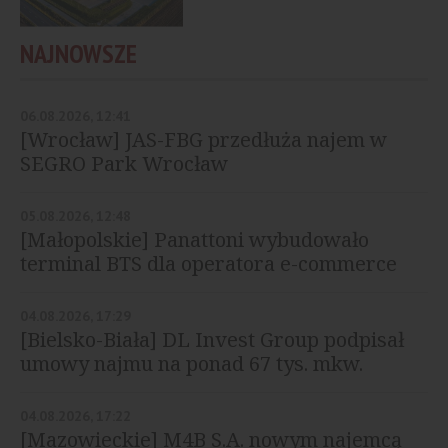
NAJNOWSZE
06.08.2026, 12:41
[Wrocław] JAS-FBG przedłuża najem w
SEGRO Park Wrocław
05.08.2026, 12:48
[Małopolskie] Panattoni wybudowało
terminal BTS dla operatora e-commerce
04.08.2026, 17:29
[Bielsko-Biała] DL Invest Group podpisał
umowy najmu na ponad 67 tys. mkw.
04.08.2026, 17:22
[Mazowieckie] M4B S.A. nowym najemcą