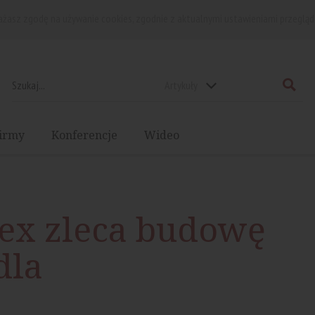
rażasz zgodę na używanie cookies, zgodnie z aktualnymi ustawieniami przegląd
Artykuły
irmy
Konferencje
Wideo
lex zleca budowę
dla