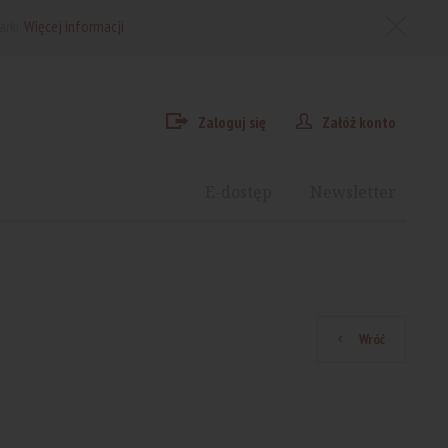
arki.
Więcej informacji
Zaloguj się
Załóż konto
E-dostęp
Newsletter
Wróć