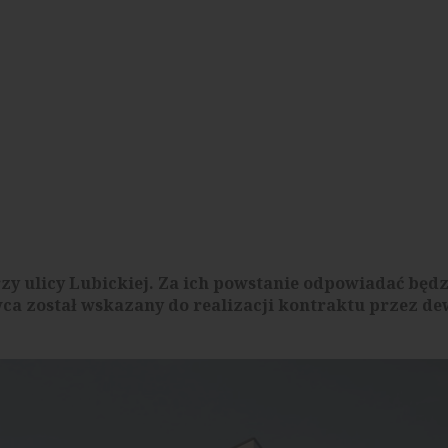
y ulicy Lubickiej. Za ich powstanie odpowiadać będ
a został wskazany do realizacji kontraktu przez de