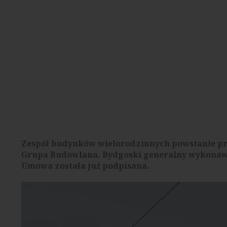
Zespół budynków wielorodzinnych powstanie prz
Grupa Budowlana. Bydgoski generalny wykonawc
Umowa została już podpisana.