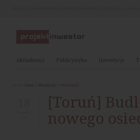
Nasza strona internetowa używa plików cookies. Korzystając z niej wy
Aktualności
Publicystyka
Inwestycje
F
Jesteś:
Home
Aktualności
Mieszkania
[Toruń] Bud
18
nowego osie
kwietnia
2024