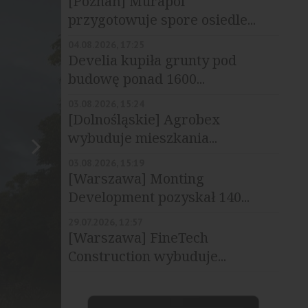
[Poznań] Murapol
przygotowuje spore osiedle...
04.08.2026, 17:25
Develia kupiła grunty pod
budowę ponad 1600...
03.08.2026, 15:24
[Dolnośląskie] Agrobex
wybuduje mieszkania...
03.08.2026, 15:19
[Warszawa] Monting
Development pozyskał 140...
29.07.2026, 12:57
[Warszawa] FineTech
Construction wybuduje...