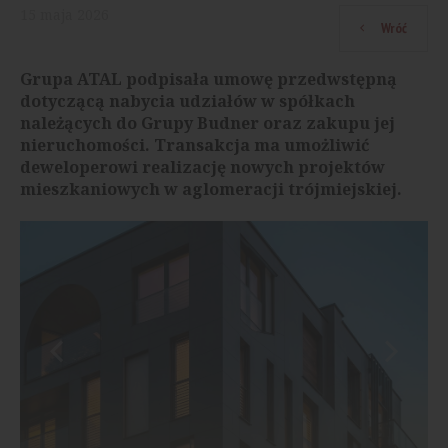
15
maja
2026
Wróć
Grupa ATAL podpisała umowę przedwstępną
dotyczącą nabycia udziałów w spółkach
należących do Grupy Budner oraz zakupu jej
nieruchomości. Transakcja ma umożliwić
deweloperowi realizację nowych projektów
mieszkaniowych w aglomeracji trójmiejskiej.