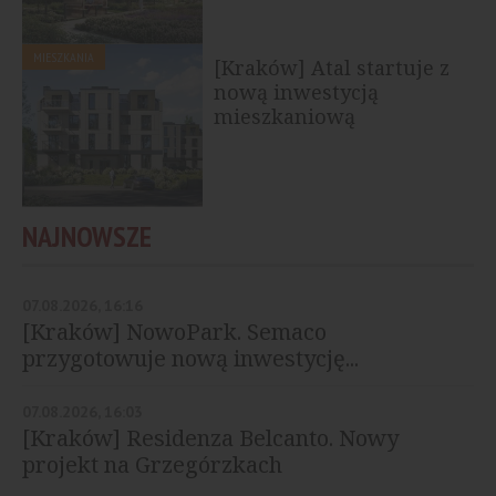
MIESZKANIA
[Kraków] Atal startuje z
nową inwestycją
mieszkaniową
NAJNOWSZE
07.08.2026, 16:16
[Kraków] NowoPark. Semaco
przygotowuje nową inwestycję...
07.08.2026, 16:03
[Kraków] Residenza Belcanto. Nowy
projekt na Grzegórzkach