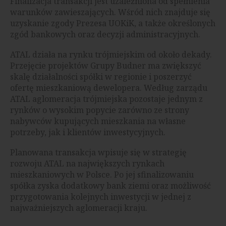
Finalizacja transakcji jest uzależniona od spełnienia
warunków zawieszających. Wśród nich znajduje się
uzyskanie zgody Prezesa UOKiK, a także określonych
zgód bankowych oraz decyzji administracyjnych.
ATAL działa na rynku trójmiejskim od około dekady.
Przejęcie projektów Grupy Budner ma zwiększyć
skalę działalności spółki w regionie i poszerzyć
ofertę mieszkaniową dewelopera. Według zarządu
ATAL aglomeracja trójmiejska pozostaje jednym z
rynków o wysokim popycie zarówno ze strony
nabywców kupujących mieszkania na własne
potrzeby, jak i klientów inwestycyjnych.
Planowana transakcja wpisuje się w strategię
rozwoju ATAL na największych rynkach
mieszkaniowych w Polsce. Po jej sfinalizowaniu
spółka zyska dodatkowy bank ziemi oraz możliwość
przygotowania kolejnych inwestycji w jednej z
najważniejszych aglomeracji kraju.