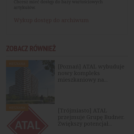
Chcesz mieć dostęp do bazy wartościowych
artykułów.
Wykup dostęp do archiwum
ZOBACZ RÓWNIEŻ
MIESZKANIA
[Poznań] ATAL wybuduje
nowy kompleks
mieszkaniowy na...
MIESZKANIA
[Trójmiasto] ATAL
przejmuje Grupę Budner.
Zwiększy potencjał...