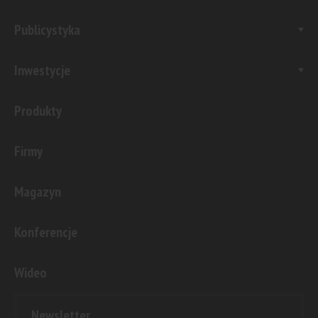
Publicystyka
Inwestycje
Produkty
Firmy
Magazyn
Konferencje
Wideo
Newsletter