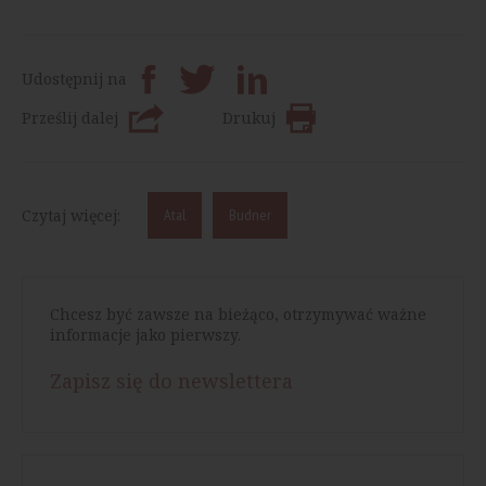
Udostępnij na
Prześlij dalej
Drukuj
Czytaj więcej:
Atal
Budner
Chcesz być zawsze na bieżąco, otrzymywać ważne
informacje jako pierwszy.
Zapisz się do newslettera