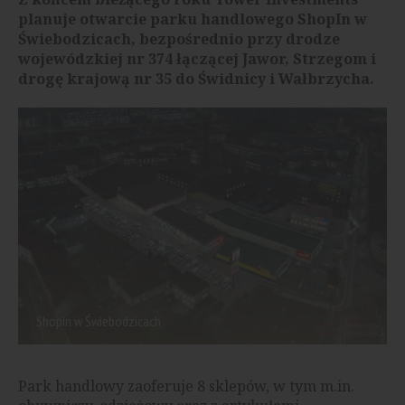
planuje otwarcie parku handlowego ShopIn w
Świebodzicach, bezpośrednio przy drodze
wojewódzkiej nr 374 łączącej Jawor, Strzegom i
drogę krajową nr 35 do Świdnicy i Wałbrzycha.
Shopin w Świebodzicach
Park handlowy zaoferuje 8 sklepów, w tym m.in.