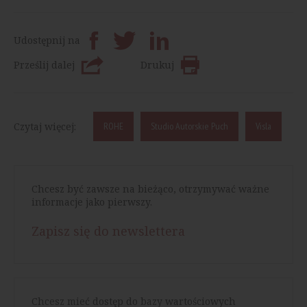
Udostępnij na
Prześlij dalej
Drukuj
Czytaj więcej:
ROHE
Studio Autorskie Puch
Visla
Chcesz być zawsze na bieżąco, otrzymywać ważne
informacje jako pierwszy.
Zapisz się do newslettera
Chcesz mieć dostęp do bazy wartościowych