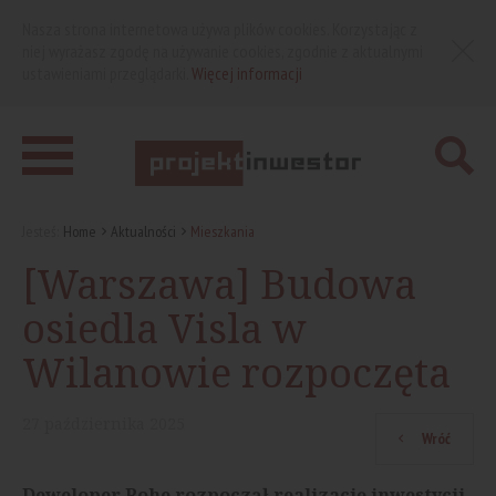
Nasza strona internetowa używa plików cookies. Korzystając z
niej wyrażasz zgodę na używanie cookies, zgodnie z aktualnymi
ustawieniami przeglądarki.
Więcej informacji
Jesteś:
Home
Aktualności
Mieszkania
[Warszawa] Budowa
osiedla Visla w
Wilanowie rozpoczęta
27
października
2025
Wróć
Deweloper Rohe rozpoczął realizację inwestycji