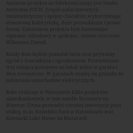
Autorem projektu architektonicznego jest Studio
Autorskie PUCH. Zespół nadał inwestycji
minimalistyczny i spójny charakter, wykorzystując
stonowaną kolorystykę, duże przeszklenia i proste
formy. Założeniem projektu było harmonijne
wpisanie zabudowy w spokojne, zielone otoczenie
Wilanowa Zawad.
Każdy dom będzie posiadał taras oraz prywatny
ogród z trawnikiem i ogrodzeniem. Przewidziano
trzy miejsca postojowe na lokal: jedno w garażu i
dwa zewnętrzne. W garażach znajdą się gniazda do
ładowania samochodów elektrycznych.
Rohe realizuje w Warszawie kilka projektów
mieszkaniowych, w tym osiedle Brzozowy na
Wawrze. Firma prowadzi również inwestycje poza
stolicą, m.in. Kozielska Park w Katowicach oraz
Kownatki Lake House na Mazurach.