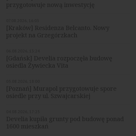
przygotowuje nową inwestycję
mieszkaniową w Czyżynach
07.08.2026, 16:03
[Kraków] Residenza Belcanto. Nowy
projekt na Grzegórzkach
06.08.2026, 13:24
[Gdańsk] Develia rozpoczęła budowę
osiedla Żywiecka Vita
05.08.2026, 18:00
[Poznań] Murapol przygotowuje spore
osiedle przy ul. Szwajcarskiej
04.08.2026, 17:25
Develia kupiła grunty pod budowę ponad
1600 mieszkań