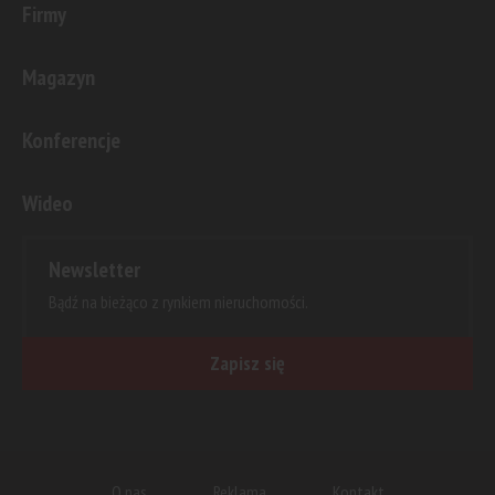
Firmy
Magazyn
Konferencje
Wideo
Newsletter
Bądź na bieżąco z rynkiem nieruchomości.
Zapisz się
O nas
Reklama
Kontakt