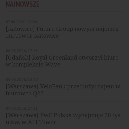
NAJNOWSZE
07.08.2026, 13:04
[Katowice] Future Group nowym najemcą
DL Tower Katowice
06.08.2026, 17:15
[Gdańsk] Royal Greenland otworzył biuro
w kompleksie Wave
06.08.2026, 13:20
[Warszawa] VeloBank przedłużył najem w
biurowcu Q22
04.08.2026, 17:31
[Warszawa] PwC Polska wynajmuje 20 tys.
mkw. w AFI Tower