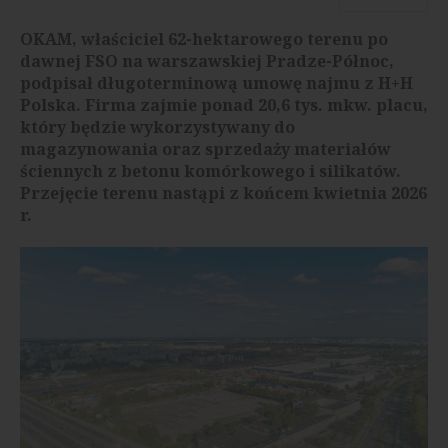
OKAM, właściciel 62-hektarowego terenu po
dawnej FSO na warszawskiej Pradze-Północ,
podpisał długoterminową umowę najmu z H+H
Polska. Firma zajmie ponad 20,6 tys. mkw. placu,
który będzie wykorzystywany do
magazynowania oraz sprzedaży materiałów
ściennych z betonu komórkowego i silikatów.
Przejęcie terenu nastąpi z końcem kwietnia 2026
r.