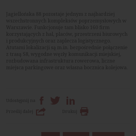
Jagiellońska 88 pozostaje jednym z najbardziej
wszechstronnych kompleksów poprzemysłowych w
Warszawie. Funkcjonuje tam blisko 160 firm
korzystających z hal, placów, przestrzeni biurowych
i produkcyjnych oraz zaplecza logistycznego.
Atutami lokalizacji są m.in. bezpośrednie połączenie
z trasą S8, wygodne węzły komunikacji miejskiej,
rozbudowana infrastruktura rowerowa, liczne
miejsca parkingowe oraz własna bocznica kolejowa.
Udostępnij na
Prześlij dalej
Drukuj