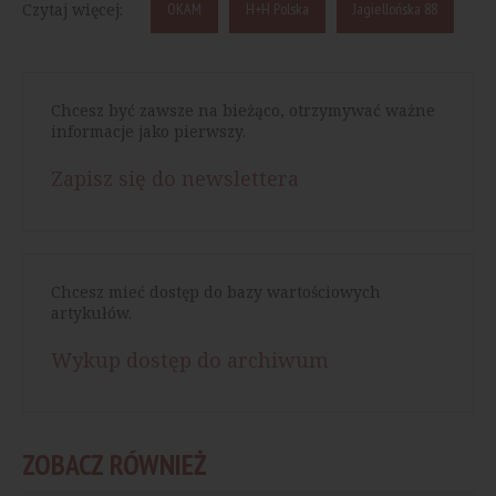
Czytaj więcej:
OKAM
H+H Polska
Jagiellońska 88
Chcesz być zawsze na bieżąco, otrzymywać ważne
informacje jako pierwszy.
Zapisz się do newslettera
Chcesz mieć dostęp do bazy wartościowych
artykułów.
Wykup dostęp do archiwum
ZOBACZ RÓWNIEŻ