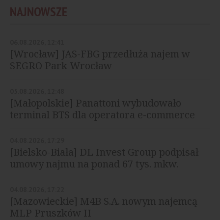
NAJNOWSZE
06.08.2026, 12:41
[Wrocław] JAS-FBG przedłuża najem w
SEGRO Park Wrocław
05.08.2026, 12:48
[Małopolskie] Panattoni wybudowało
terminal BTS dla operatora e-commerce
04.08.2026, 17:29
[Bielsko-Biała] DL Invest Group podpisał
umowy najmu na ponad 67 tys. mkw.
04.08.2026, 17:22
[Mazowieckie] M4B S.A. nowym najemcą
MLP Pruszków II