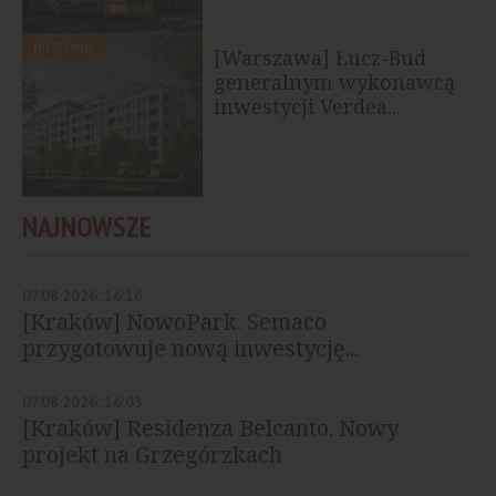
MIESZKANIA
[Warszawa] Łucz-Bud
generalnym wykonawcą
inwestycji Verdea...
NAJNOWSZE
07.08.2026, 16:16
[Kraków] NowoPark. Semaco
przygotowuje nową inwestycję...
07.08.2026, 16:03
[Kraków] Residenza Belcanto. Nowy
projekt na Grzegórzkach