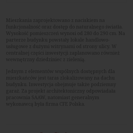
Mieszkania zaprojektowano z naciskiem na
funkcjonalność oraz dostęp do naturalnego światła.
Wysokość pomieszczeń wynosi od 280 do 290 cm. Na
parterze budynku powstały lokale handlowo-
usługowe z dużymi witrynami od strony ulicy. W
centralnej części inwestycji zaplanowano również
wewnętrzny dziedziniec z zielenią.
Jednym z elementów wspólnych dostępnych dla
mieszkańców jest taras zlokalizowany na dachu
budynku. Inwestycja obejmuje także podziemny
garaż. Za projekt architektoniczny odpowiadała
pracownia SAAW, natomiast generalnym
wykonawcą była firma CFE Polska.