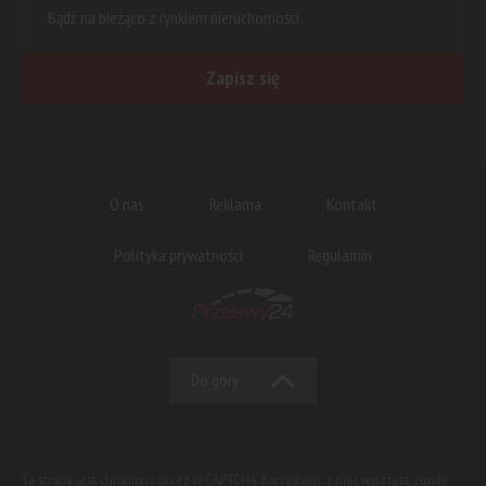
Bądź na bieżąco z rynkiem nieruchomości.
Zapisz się
O nas
Reklama
Kontakt
Polityka prywatności
Regulamin
Do góry
Ta strona jest chroniona przez reCAPTCHA. Korzystając z niej, wyrażasz zgodę