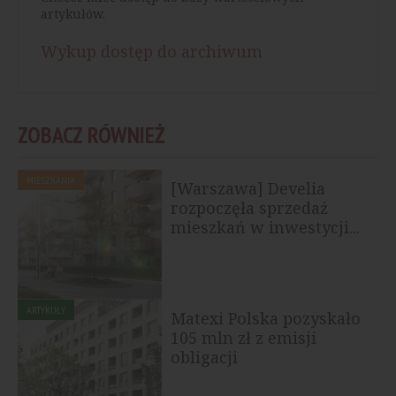
artykułów.
Wykup dostęp do archiwum
ZOBACZ RÓWNIEŻ
MIESZKANIA
[Warszawa] Develia
rozpoczęła sprzedaż
mieszkań w inwestycji...
ARTYKUŁY
Matexi Polska pozyskało
105 mln zł z emisji
obligacji