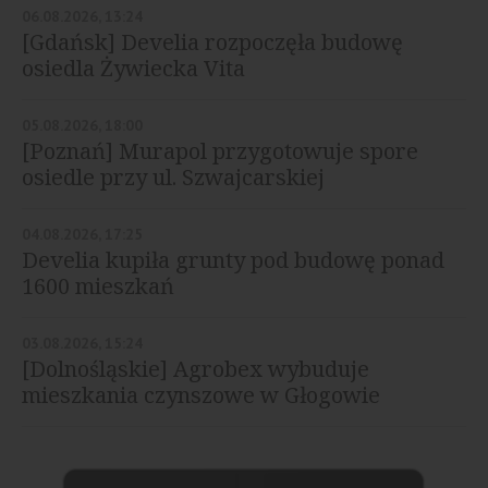
06.08.2026, 13:24
[Gdańsk] Develia rozpoczęła budowę
osiedla Żywiecka Vita
05.08.2026, 18:00
[Poznań] Murapol przygotowuje spore
osiedle przy ul. Szwajcarskiej
04.08.2026, 17:25
Develia kupiła grunty pod budowę ponad
1600 mieszkań
03.08.2026, 15:24
[Dolnośląskie] Agrobex wybuduje
mieszkania czynszowe w Głogowie