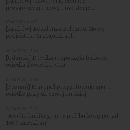
[Kraków] NowoPark. Semaco
przygotowuje nową inwestycję...
07.08.2026, 16:03
[Kraków] Residenza Belcanto. Nowy
projekt na Grzegórzkach
06.08.2026, 13:24
[Gdańsk] Develia rozpoczęła budowę
osiedla Żywiecka Vita
05.08.2026, 18:00
[Poznań] Murapol przygotowuje spore
osiedle przy ul. Szwajcarskiej
04.08.2026, 17:25
Develia kupiła grunty pod budowę ponad
1600 mieszkań