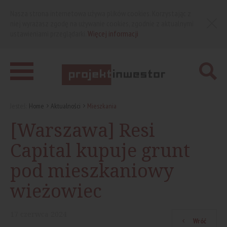
Nasza strona internetowa używa plików cookies. Korzystając z
niej wyrażasz zgodę na używanie cookies, zgodnie z aktualnymi
ustawieniami przeglądarki.
Więcej informacji
Jesteś:
Home
Aktualności
Mieszkania
[Warszawa] Resi
Capital kupuje grunt
pod mieszkaniowy
wieżowiec
17
czerwca
2024
Wróć