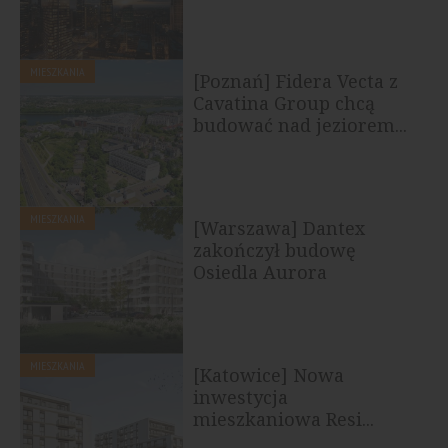
MIESZKANIA
[Poznań] Fidera Vecta z
Cavatina Group chcą
budować nad jeziorem...
MIESZKANIA
[Warszawa] Dantex
zakończył budowę
Osiedla Aurora
MIESZKANIA
[Katowice] Nowa
inwestycja
mieszkaniowa Resi...