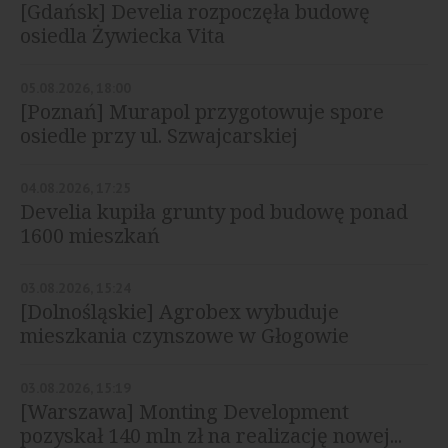
[Gdańsk] Develia rozpoczęła budowę
osiedla Żywiecka Vita
05.08.2026, 18:00
[Poznań] Murapol przygotowuje spore
osiedle przy ul. Szwajcarskiej
04.08.2026, 17:25
Develia kupiła grunty pod budowę ponad
1600 mieszkań
03.08.2026, 15:24
[Dolnośląskie] Agrobex wybuduje
mieszkania czynszowe w Głogowie
03.08.2026, 15:19
[Warszawa] Monting Development
pozyskał 140 mln zł na realizację nowej...