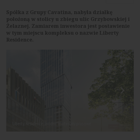
Spółka z Grupy Cavatina, nabyła działkę
położoną w stolicy u zbiegu ulic Grzybowskiej i
Żelaznej. Zamiarem inwestora jest postawienie
w tym miejscu kompleksu o nazwie Liberty
Residence.
Liberty Residence, źródło: materiały prasowe