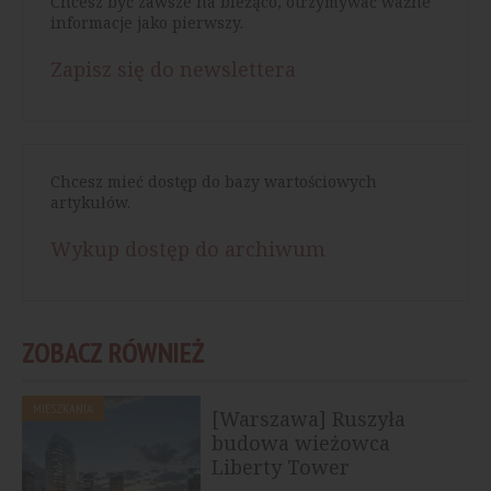
Chcesz być zawsze na bieżąco, otrzymywać ważne
informacje jako pierwszy.
Zapisz się do newslettera
Chcesz mieć dostęp do bazy wartościowych
artykułów.
Wykup dostęp do archiwum
ZOBACZ RÓWNIEŻ
MIESZKANIA
[Warszawa] Ruszyła
budowa wieżowca
Liberty Tower