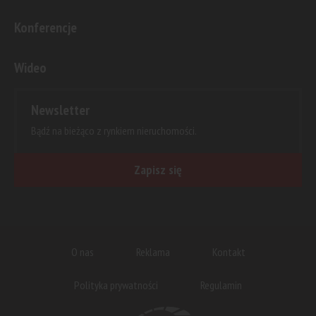
Konferencje
Wideo
Newsletter
Bądź na bieżąco z rynkiem nieruchomości.
Zapisz się
O nas
Reklama
Kontakt
Polityka prywatności
Regulamin