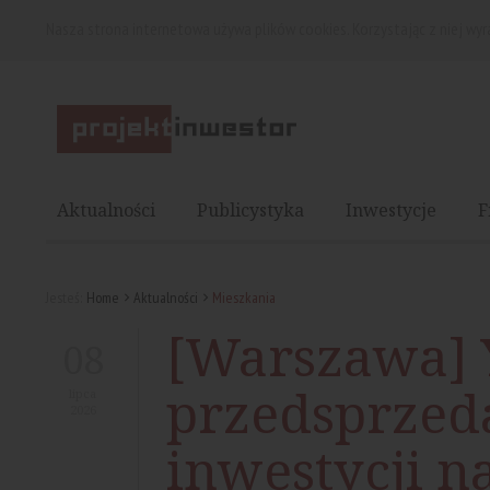
Nasza strona internetowa używa plików cookies. Korzystając z niej wy
Aktualności
Publicystyka
Inwestycje
F
Jesteś:
Home
Aktualności
Mieszkania
[Warszawa] 
08
przedsprzed
lipca
2026
inwestycji n