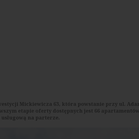
estycji Mickiewicza 63, która powstanie przy ul. Ad
wszym etapie oferty dostępnych jest 66 apartamentó
 usługową na parterze.