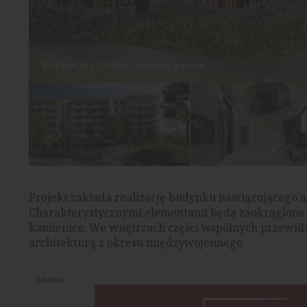
Mickiewicza 63, źródło: materiały prasowe
Projekt zakłada realizację budynku nawiązującego a
Charakterystycznymi elementami będą zaokrąglone n
kamienice. We wnętrzach części wspólnych przewidz
architekturą z okresu międzywojennego.
Reklama