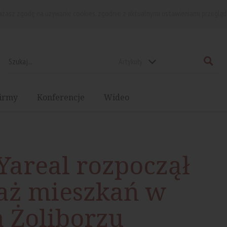
rażasz zgodę na używanie cookies, zgodnie z aktualnymi ustawieniami przegląd
Artykuły
irmy
Konferencje
Wideo
Yareal rozpoczął
aż mieszkań w
a Żoliborzu