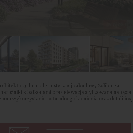
rchitekturą do modernistycznej zabudowy Żoliborza.
arożniki z balkonami oraz elewacja stylizowana na sąsia
iano wykorzystanie naturalnego kamienia oraz detali in