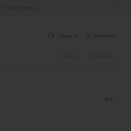
arki.
Więcej informacji
Zaloguj się
Załóż konto
E-dostęp
Newsletter
Wróć