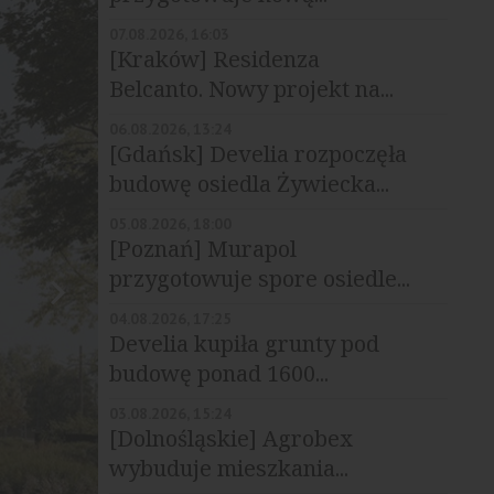
07.08.2026, 16:03
[Kraków] Residenza
Belcanto. Nowy projekt na...
06.08.2026, 13:24
[Gdańsk] Develia rozpoczęła
budowę osiedla Żywiecka...
05.08.2026, 18:00
[Poznań] Murapol
przygotowuje spore osiedle...
04.08.2026, 17:25
Develia kupiła grunty pod
budowę ponad 1600...
03.08.2026, 15:24
[Dolnośląskie] Agrobex
wybuduje mieszkania...