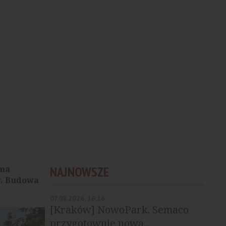
ama
NAJNOWSZE
w. Budowa
07.08.2026, 16:16
[Kraków] NowoPark. Semaco
przygotowuje nową...