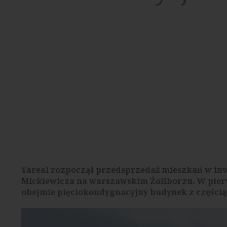
Yareal rozpoczął przedsprzedaż mieszkań w inw
Mickiewicza na warszawskim Żoliborzu. W pier
obejmie pięciokondygnacyjny budynek z częścią