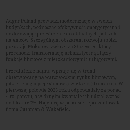
Adgar Poland prowadzi modernizacje w swoich
budynkach, podnosząc efektywność energetyczną i
dostosowując przestrzenie do aktualnych potrzeb
najemców. Szczególnym obszarem rozwoju spółki
pozostaje Mokotów, zwłaszcza Służewiec, który
przechodzi transformację urbanistyczną i łączy
funkcje biurowe z mieszkaniowymi i usługowymi.
Przedłużenie najmu wpisuje się w trend
obserwowany na warszawskim rynku biurowym,
gdzie renegocjacje stanowią większość transakcji. W
pierwszej połowie 2025 roku odpowiadały za ponad
40% popytu, a w drugim kwartale ich udział wzrósł
do blisko 60%. Najemcę w procesie reprezentowała
firma Cushman & Wakefield.