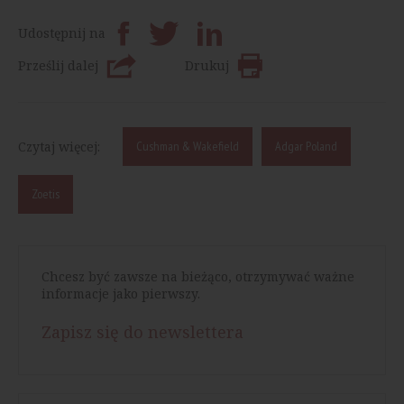
Udostępnij na
Prześlij dalej
Drukuj
Czytaj więcej:
Cushman & Wakefield
Adgar Poland
Zoetis
Chcesz być zawsze na bieżąco, otrzymywać ważne
informacje jako pierwszy.
Zapisz się do newslettera