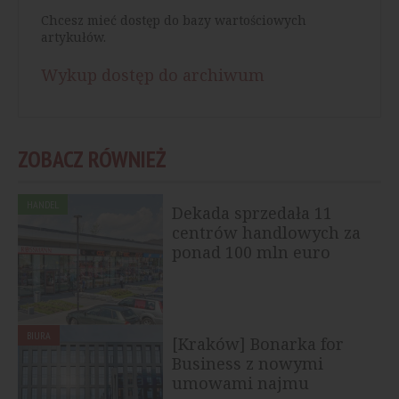
Chcesz mieć dostęp do bazy wartościowych
artykułów.
Wykup dostęp do archiwum
ZOBACZ RÓWNIEŻ
HANDEL
Dekada sprzedała 11
centrów handlowych za
ponad 100 mln euro
BIURA
[Kraków] Bonarka for
Business z nowymi
umowami najmu