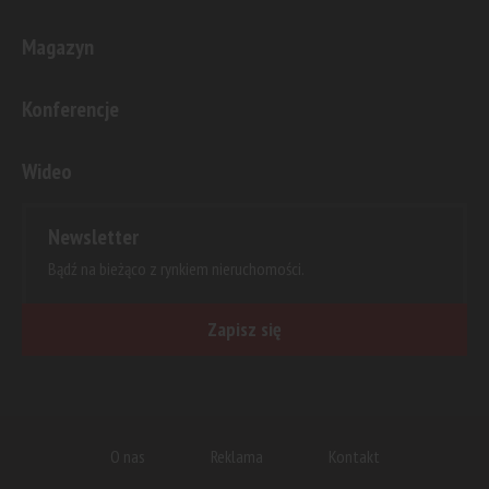
Magazyn
Konferencje
Wideo
Newsletter
Bądź na bieżąco z rynkiem nieruchomości.
Zapisz się
O nas
Reklama
Kontakt