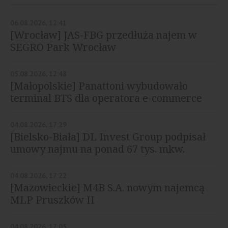
06.08.2026, 12:41
[Wrocław] JAS-FBG przedłuża najem w
SEGRO Park Wrocław
05.08.2026, 12:48
[Małopolskie] Panattoni wybudowało
terminal BTS dla operatora e-commerce
04.08.2026, 17:29
[Bielsko-Biała] DL Invest Group podpisał
umowy najmu na ponad 67 tys. mkw.
04.08.2026, 17:22
[Mazowieckie] M4B S.A. nowym najemcą
MLP Pruszków II
04.08.2026, 17:05