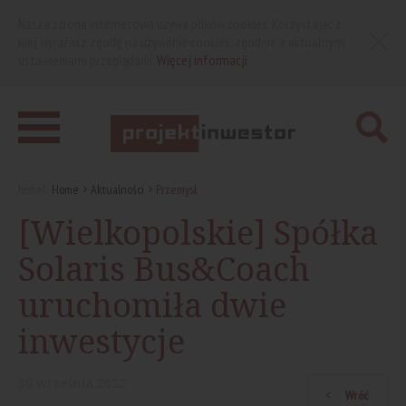
Nasza strona internetowa używa plików cookies. Korzystając z
niej wyrażasz zgodę na używanie cookies, zgodnie z aktualnymi
ustawieniami przeglądarki.
Więcej informacji
Jesteś:
Home
Aktualności
Przemysł
[Wielkopolskie] Spółka
Solaris Bus&Coach
uruchomiła dwie
inwestycje
30
września
2022
Wróć