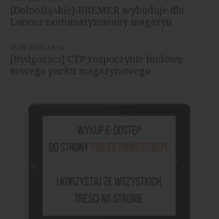
[Dolnośląskie] BREMER wybuduje dla
Lorenz zautomatyzowany magazyn
03.08.2026, 14:56
[Bydgoszcz] CTP rozpoczynie budowę
nowego parku magazynowego