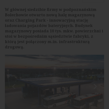
W głównej siedzibie firmy w podpoznańskim
Bolechowie otwarto nową halę magazynową
oraz Charging Park - innowacyjną stację
ładowania pojazdów bateryjnych. Budynek
magazynowy posiada 10 tys. mkw. powierzchni i
stoi w bezpośrednim sąsiedztwie fabryki, z
którą jest połączony m.in. infrastrukturą
drogową.