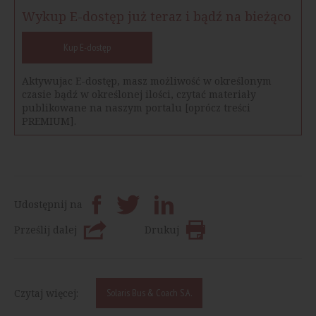
Wykup E-dostęp już teraz i bądź na bieżąco
Kup E-dostęp
Aktywujac E-dostęp, masz możliwość w określonym
czasie bądź w określonej ilości, czytać materiały
publikowane na naszym portalu [oprócz treści
PREMIUM].
Udostępnij na
Prześlij dalej
Drukuj
Czytaj więcej:
Solaris Bus & Coach S.A.