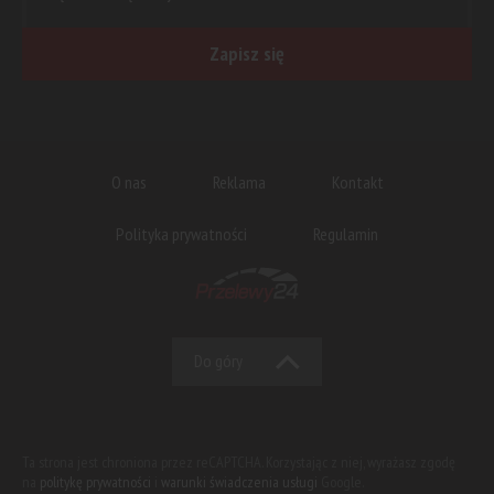
Zapisz się
O nas
Reklama
Kontakt
Polityka prywatności
Regulamin
Do góry
Ta strona jest chroniona przez reCAPTCHA. Korzystając z niej, wyrażasz zgodę
na
politykę prywatności
i
warunki świadczenia usługi
Google.