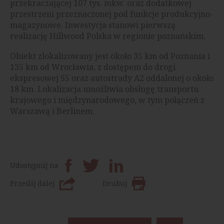
przekraczającej 107 tys. mkw. oraz dodatkowej
przestrzeni przeznaczonej pod funkcje produkcyjno-
magazynowe. Inwestycja stanowi pierwszą
realizację Hillwood Polska w regionie poznańskim.
Obiekt zlokalizowany jest około 35 km od Poznania i
135 km od Wrocławia, z dostępem do drogi
ekspresowej S5 oraz autostrady A2 oddalonej o około
18 km. Lokalizacja umożliwia obsługę transportu
krajowego i międzynarodowego, w tym połączeń z
Warszawą i Berlinem.
Udostępnij na
Prześlij dalej
Drukuj