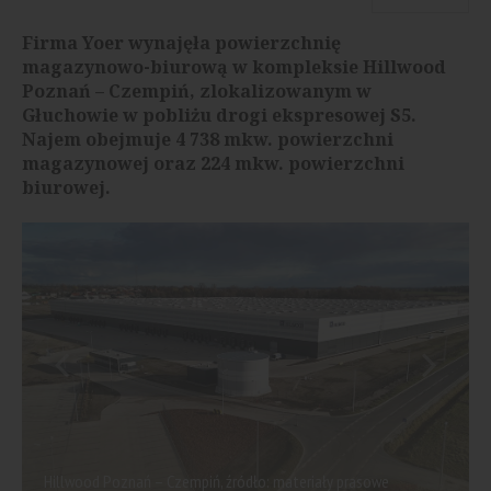
Firma Yoer wynajęła powierzchnię
magazynowo-biurową w kompleksie Hillwood
Poznań – Czempiń, zlokalizowanym w
Głuchowie w pobliżu drogi ekspresowej S5.
Najem obejmuje 4 738 mkw. powierzchni
magazynowej oraz 224 mkw. powierzchni
biurowej.
Hillwood Poznań – Czempiń, źródło: materiały prasowe