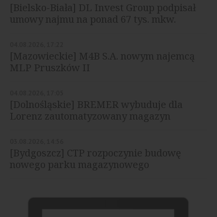
[Bielsko-Biała] DL Invest Group podpisał
umowy najmu na ponad 67 tys. mkw.
04.08.2026, 17:22
[Mazowieckie] M4B S.A. nowym najemcą
MLP Pruszków II
04.08.2026, 17:05
[Dolnośląskie] BREMER wybuduje dla
Lorenz zautomatyzowany magazyn
03.08.2026, 14:56
[Bydgoszcz] CTP rozpoczynie budowę
nowego parku magazynowego