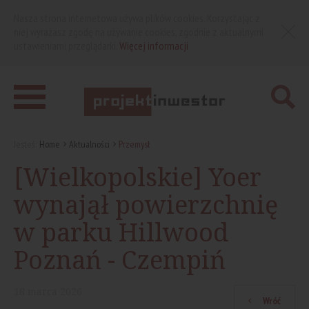
Nasza strona internetowa używa plików cookies. Korzystając z
niej wyrażasz zgodę na używanie cookies, zgodnie z aktualnymi
ustawieniami przeglądarki.
Więcej informacji
Jesteś:
Home
Aktualności
Przemysł
[Wielkopolskie] Yoer
wynajął powierzchnię
w parku Hillwood
Poznań - Czempiń
18
marca
2026
Wróć