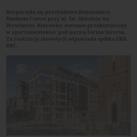
Rozpoczęła się przebudowa Renaissance
Business Centre przy ul. Św. Mikołaja we
Wrocławiu. Biurowiec zostanie przekształcony
w apartamentowiec pod nazwą Forma Inversa.
Za realizację inwestycji odpowiada spółka DKR
RBC.
Forma Inversa, źródło: materiały prasowe