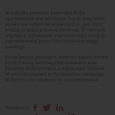
W budynku powstanie kameralna liczba
apartamentów oraz penthouse. Lokale mają zostać
przekazane nabywcom w standardzie „pod klucz”,
według projektu pracowni Decoroom. W częściach
wspólnych zaplanowano reprezentacyjną recepcję
zaprojektowaną przez CUDO Studio oraz usługi
concierge.
Forma Inversa powstaje w miejscu o bogatej historii.
Przed II wojną światową funkcjonował tu dom
handlowy Bielschowskich, a współczesny budynek
od początku stanowił architektoniczne nawiązanie
do historycznej zabudowy tej części Wrocławia.
Udostępnij na