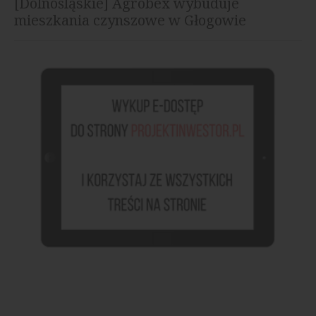
[Dolnośląskie] Agrobex wybuduje
mieszkania czynszowe w Głogowie