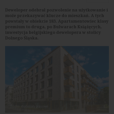
Deweloper odebrał pozwolenie na użytkowanie i
może przekazywać klucze do mieszkań. A tych
powstały w obiekcie 183. Apartamentowiec klasy
premium to druga, po Bulwarach Książęcych,
inwestycja belgijskiego dewelopera w stolicy
Dolnego Śląska.
źródło: materiały prasowe