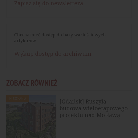
Zapisz się do newslettera
Chcesz mieć dostęp do bazy wartościowych
artykułów.
Wykup dostęp do archiwum
ZOBACZ RÓWNIEŻ
MIESZKANIA
[Gdańsk] Ruszyła
budowa wieloetapowego
projektu nad Motławą