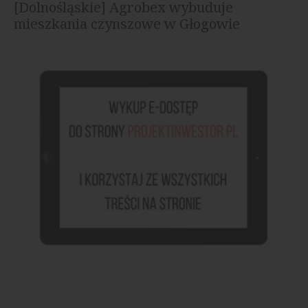
[Dolnośląskie] Agrobex wybuduje
mieszkania czynszowe w Głogowie