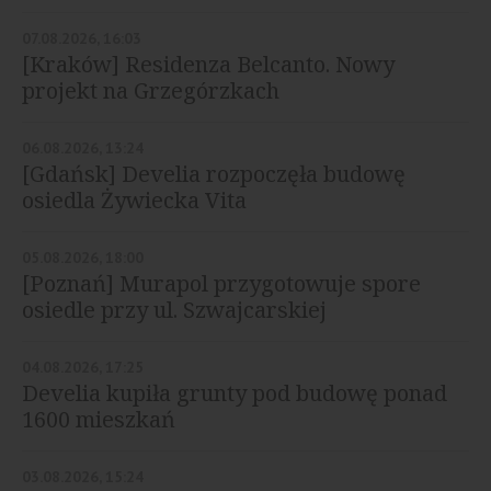
mieszkaniową w Czyżynach
07.08.2026, 16:03
[Kraków] Residenza Belcanto. Nowy
projekt na Grzegórzkach
06.08.2026, 13:24
[Gdańsk] Develia rozpoczęła budowę
osiedla Żywiecka Vita
05.08.2026, 18:00
[Poznań] Murapol przygotowuje spore
osiedle przy ul. Szwajcarskiej
04.08.2026, 17:25
Develia kupiła grunty pod budowę ponad
1600 mieszkań
03.08.2026, 15:24