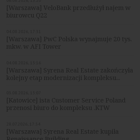
06.08.2026, 13:20
[Warszawa] VeloBank przedłużył najem w
biurowcu Q22
04.08.2026, 17:31
[Warszawa] PwC Polska wynajmuje 20 tys.
mkw. w AFI Tower
04.08.2026, 15:16
[Warszawa] Syrena Real Estate zakończyła
kolejny etap modernizacji kompleksu...
03.08.2026, 15:07
[Katowice] ista Customer Service Poland
przenosi biuro do kompleksu .KTW
28.07.2026, 17:34
[Warszawa] Syrena Real Estate kupiła
Renaissance Building