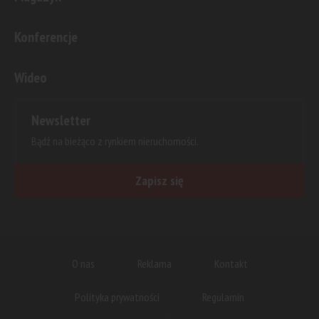
Konferencje
Wideo
Newsletter
Bądź na bieżąco z rynkiem nieruchomości.
Zapisz się
O nas
Reklama
Kontakt
Polityka prywatności
Regulamin