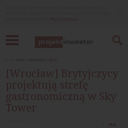
Nasza strona internetowa używa plików cookies. Korzystając z
niej wyrażasz zgodę na używanie cookies, zgodnie z aktualnymi
ustawieniami przeglądarki.
Więcej informacji
Jesteś:
Home
Aktualności
Biura
[Wrocław] Brytyjczycy
projektują strefę
gastronomiczną w Sky
Tower
04
września
2024
Wróć