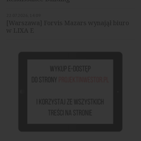
22.07.2026, 14:09
[Warszawa] Forvis Mazars wynajął biuro
w LIXA E