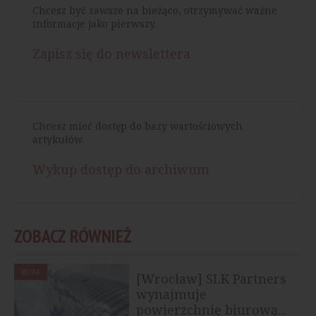
Chcesz być zawsze na bieżąco, otrzymywać ważne
informacje jako pierwszy.
Zapisz się do newslettera
Chcesz mieć dostęp do bazy wartościowych
artykułów.
Wykup dostęp do archiwum
ZOBACZ RÓWNIEŻ
BIURA
[Wrocław] SLK Partners
wynajmuje
powierzchnię biurową...