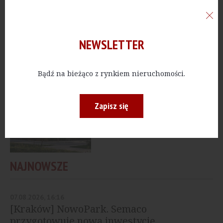
BIURA
[Warszawa] Operator
biur serwisowych
debiutuje na Wilanowie
NEWSLETTER
Bądź na bieżąco z rynkiem nieruchomości.
MIESZKANIA
[Kraków] Chemobudowa
wybuduje nowe osiedle
Zapisz się
NAJNOWSZE
07.08.2026, 16:16
[Kraków] NowoPark. Semaco
przygotowuje nową inwestycję...