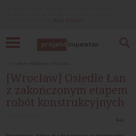
Nasza strona internetowa używa plików cookies. Korzystając z
niej wyrażasz zgodę na używanie cookies, zgodnie z aktualnymi
ustawieniami przeglądarki.
Więcej informacji
Jesteś:
Home
Aktualności
Mieszkania
[Wrocław] Osiedle Łan
z zakończonym etapem
robót konstrukcyjnych
04
sierpnia
2023
Wróć
Inwestycja, która ma być gotowa w pierwszym