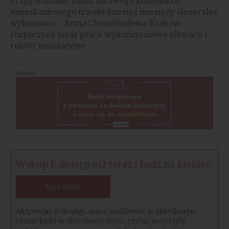
Przygotowanie stanu surowego kompleksu
mieszkaniowego trwało dziesięć miesięcy. Generalny
wykonawca - firma Chemobudowa Kraków -
rozpoczyna teraz prace wykończeniowe elewacji i
roboty instalacyjne.
Reklama
Wykup E-dostęp już teraz i bądź na bieżąco
Kup E-dostęp
Aktywujac E-dostęp, masz możliwość w określonym
czasie bądź w określonej ilości, czytać materiały