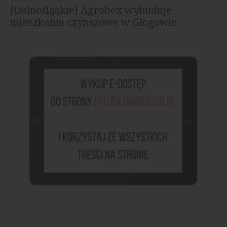
[Dolnośląskie] Agrobex wybuduje
mieszkania czynszowe w Głogowie