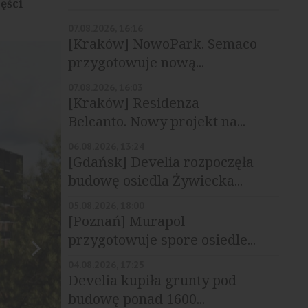
ęści
07.08.2026, 16:16
[Kraków] NowoPark. Semaco
przygotowuje nową...
07.08.2026, 16:03
[Kraków] Residenza
Belcanto. Nowy projekt na...
06.08.2026, 13:24
[Gdańsk] Develia rozpoczęła
budowę osiedla Żywiecka...
05.08.2026, 18:00
[Poznań] Murapol
przygotowuje spore osiedle...
04.08.2026, 17:25
Develia kupiła grunty pod
budowę ponad 1600...