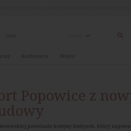
rażasz zgodę na używanie cookies, zgodnie z aktualnymi ustawieniami przegląd
Artykuły
irmy
Konferencje
Wideo
ort Popowice z no
budowy
łowieskiej powstanie kolejny budynek, który zapewni