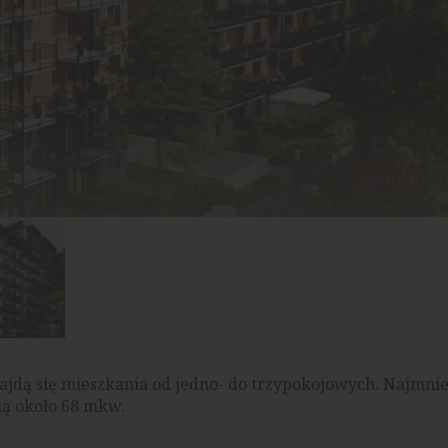
dą się mieszkania od jedno- do trzypokojowych. Najmniej
ną około 68 mkw.