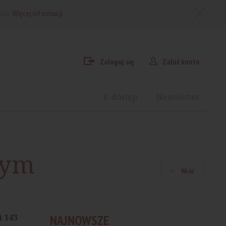
arki.
Więcej informacji
Zaloguj się
Załóż konto
E-dostęp
Newsletter
wym
Wróć
 143
NAJNOWSZE