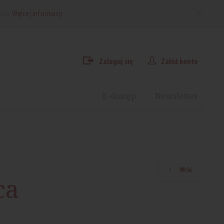
arki.
Więcej informacji
Zaloguj się
Załóż konto
E-dostęp
Newsletter
Wróć
ca