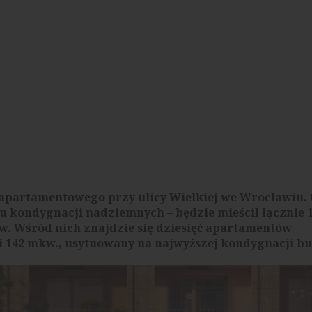
partamentowego przy ulicy Wielkiej we Wrocławiu. 
u kondygnacji nadziemnych – będzie mieścił łącznie 1
w. Wśród nich znajdzie się dziesięć apartamentów
142 mkw., usytuowany na najwyższej kondygnacji b