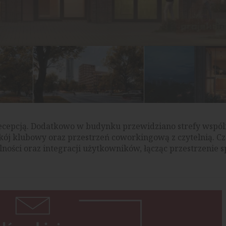
recepcją. Dodatkowo w budynku przewidziano strefy wspó
ój klubowy oraz przestrzeń coworkingową z czytelnią. Cz
ności oraz integracji użytkowników, łącząc przestrzenie s