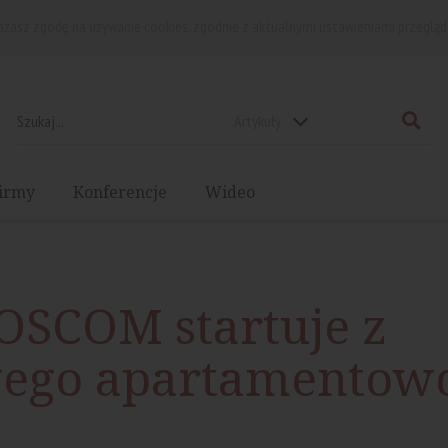
rażasz zgodę na używanie cookies, zgodnie z aktualnymi ustawieniami przegląd
Artykuły
irmy
Konferencje
Wideo
OSCOM startuje z
ego apartamentow