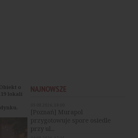
Obiekt o
NAJNOWSZE
19 lokali
05.08.2026, 18:00
udynku.
[Poznań] Murapol
przygotowuje spore osiedle
przy ul...