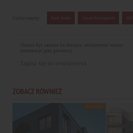
Czytaj więcej:
Roark Studio
Toscom Development
AGP
Chcesz być zawsze na bieżąco, otrzymywać ważne
informacje jako pierwszy.
Zapisz się do newslettera
ZOBACZ RÓWNIEŻ
MIESZKANIA