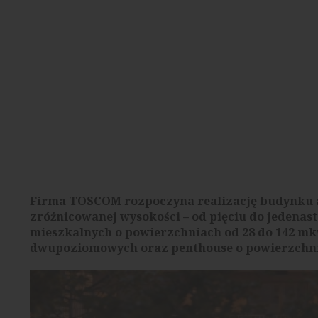
Firma TOSCOM rozpoczyna realizację budynku a
zróżnicowanej wysokości – od pięciu do jedenast
mieszkalnych o powierzchniach od 28 do 142 mk
dwupoziomowych oraz penthouse o powierzchni 