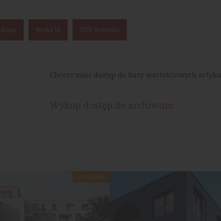
 Group
Wielka 16
POTE Architekci
Chcesz mieć dostęp do bazy wartościowych artyku
Wykup dostęp do archiwum
MIESZKANIA