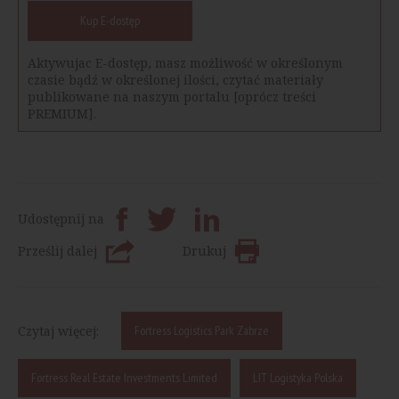
Kup E-dostęp
Aktywujac E-dostęp, masz możliwość w określonym
czasie bądź w określonej ilości, czytać materiały
publikowane na naszym portalu [oprócz treści
PREMIUM].
Udostępnij na
Prześlij dalej
Drukuj
Czytaj więcej:
Fortress Logistics Park Zabrze
Fortress Real Estate Investments Limited
LIT Logistyka Polska