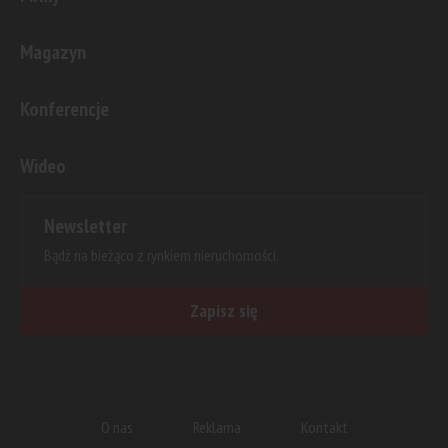
Magazyn
Konferencje
Wideo
Newsletter
Bądź na bieżąco z rynkiem nieruchomości.
Zapisz się
O nas
Reklama
Kontakt