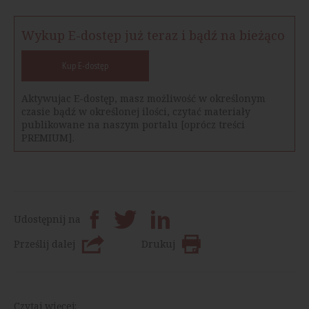
Wykup E-dostęp już teraz i bądź na bieżąco
Kup E-dostęp
Aktywujac E-dostęp, masz możliwość w określonym
czasie bądź w określonej ilości, czytać materiały
publikowane na naszym portalu [oprócz treści
PREMIUM].
Udostępnij na
Prześlij dalej
Drukuj
Czytaj więcej: