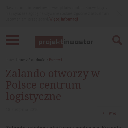
Nasza strona internetowa używa plików cookies. Korzystając z
niej wyrażasz zgodę na używanie cookies, zgodnie z aktualnymi
ustawieniami przeglądarki.
Więcej informacji
Jesteś:
Home
Aktualności
Przemysł
Zalando otworzy w
Polsce centrum
logistyczne
18
sierpnia
2016
Wróć
Zalando, wiodąca platforma modowa w Europie,