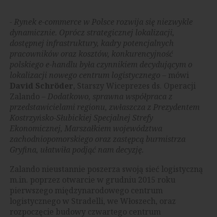
- Rynek e-commerce w Polsce rozwija się niezwykle
dynamicznie. Oprócz strategicznej lokalizacji,
dostępnej infrastruktury, kadry potencjalnych
pracowników oraz kosztów, konkurencyjność
polskiego e-handlu była czynnikiem decydującym o
lokalizacji nowego centrum logistycznego –
mówi
David Schröder
, Starszy Wiceprezes ds. Operacji
Zalando
– Dodatkowo, sprawna współpraca z
przedstawicielami regionu, zwłaszcza z Prezydentem
Kostrzyńsko-Słubickiej Specjalnej Strefy
Ekonomicznej, Marszałkiem województwa
zachodniopomorskiego oraz zastępcą burmistrza
Gryfina, ułatwiła podjąć nam decyzję.
Zalando nieustannie poszerza swoją sieć logistyczną
m.in. poprzez otwarcie w grudniu 2015 roku
pierwszego międzynarodowego centrum
logistycznego w Stradelli, we Włoszech, oraz
rozpoczęcie budowy czwartego centrum