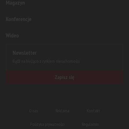
Magazyn
Konferencje
Wideo
Newsletter
Bądź na bieżąco z rynkiem nieruchomości.
Zapisz się
O nas
Reklama
Kontakt
Polityka prywatności
Regulamin