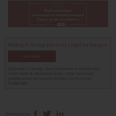
Wykup E-dostęp już teraz i bądź na bieżąco
Kup E-dostęp
Aktywujac E-dostęp, masz możliwość w określonym
czasie bądź w określonej ilości, czytać materiały
publikowane na naszym portalu [oprócz treści
PREMIUM].
Udostępnij na