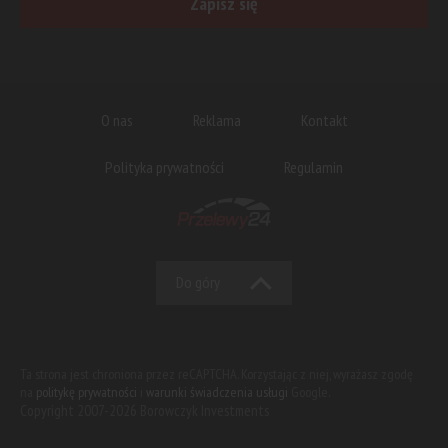
Zapisz się
O nas
Reklama
Kontakt
Polityka prywatności
Regulamin
Do góry
Ta strona jest chroniona przez reCAPTCHA. Korzystając z niej, wyrażasz zgodę
na
politykę prywatności
i
warunki świadczenia usługi
Google.
Copyright 2007-2026 Borowczyk Investments