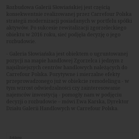
Rozbudowa Galerii Słowiańskiej jest częścią
konsekwentnie realizowanej przez Carrefour Polska
strategii modernizacji posiadanych w portfelu spółki
aktywów. Po sukcesie rewitalizacji zgorzeleckiego
obiektu w 2016 roku, sieć podjęła decyzję o jego
rozbudowie.
- Galeria Słowiańska jest obiektem o ugruntowanej
pozycji na mapie handlowej Zgorzelca i jednym z
najsilniejszych centrów handlowych należących do
Carrefour Polska. Pozytywne i mierzalne efekty
przeprowadzonego już w obiekcie remodelingu - w
tym wzrost odwiedzalności czy zainteresowanie
najemców inwestycją - pomogły nam w podjęciu
decyzji o rozbudowie – mówi Ewa Karska, Dyrektor
Działu Galerii Handlowych w Carrefour Polska.
Reklama