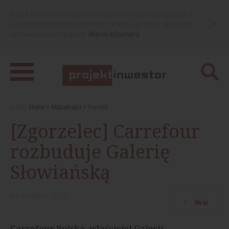
Nasza strona internetowa używa plików cookies. Korzystając z
niej wyrażasz zgodę na używanie cookies, zgodnie z aktualnymi
ustawieniami przeglądarki.
Więcej informacji
Jesteś:
Home
Aktualności
Handel
[Zgorzelec] Carrefour
rozbuduje Galerię
Słowiańską
04
czerwca
2018
Wróć
Carrefour Polska, właściciel Galerii