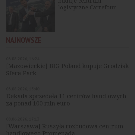
buduje centrum
logistyczne Carrefour
NAJNOWSZE
03.08.2026, 16:24
[Mazowieckie] BIG Poland kupuje Grodzisk
Sfera Park
03.08.2026, 15:40
Dekada sprzedała 11 centrów handlowych
za ponad 100 mln euro
08.06.2026, 17:13
[Warszawa] Ruszyła rozbudowa centrum
handlowego Promenada