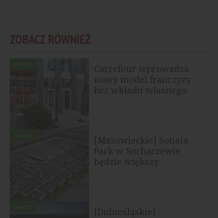
ZOBACZ RÓWNIEŻ
HANDEL
Carrefour wprowadza
nowy model franczyzy
bez wkładu własnego
HANDEL
[Mazowieckie] Sonata
Park w Sochaczewie
będzie większy
HANDEL
[Dolnośląskie]