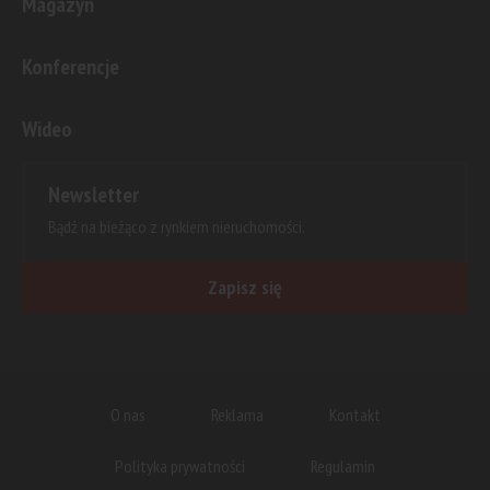
Magazyn
Konferencje
Wideo
Newsletter
Bądź na bieżąco z rynkiem nieruchomości.
Zapisz się
O nas
Reklama
Kontakt
Polityka prywatności
Regulamin