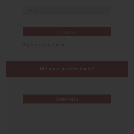
Zaloguj się
Zapomniałem hasła
Nie masz jeszcze konta?
Zarejestruj się