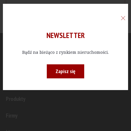
NEWSLETTER
Aktualności
Bądź na bieżąco z rynkiem nieruchomości.
Publicystyka
Zapisz się
Inwestycje
Produkty
Firmy