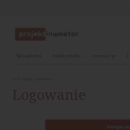
Nasza strona internetowa używa plików cookies. Korzystając z niej wy
Aktualności
Publicystyka
Inwestycje
F
Jesteś:
Home
Logowanie
Logowanie
Zaloguj si