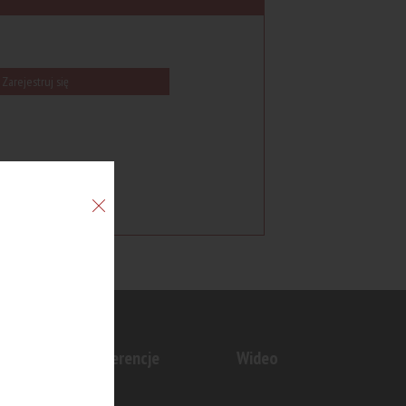
Zarejestruj się
n
Konferencje
Wideo