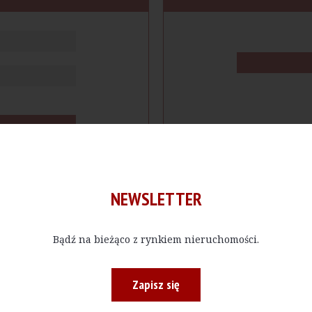
NEWSLETTER
Bądź na bieżąco z rynkiem nieruchomości.
cje
Produkty
Firmy
Magazy
Zapisz się