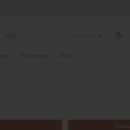
rażasz zgodę na używanie cookies, zgodnie z aktualnymi ustawieniami przegląd
w całym portalu
irmy
Konferencje
Wideo
ę
Nie ma