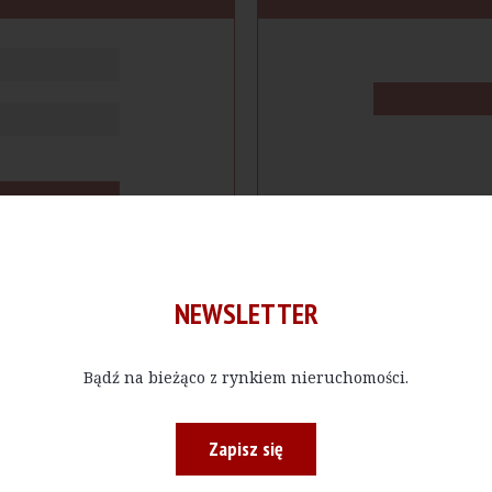
NEWSLETTER
Bądź na bieżąco z rynkiem nieruchomości.
cje
Produkty
Firmy
Magazy
Zapisz się