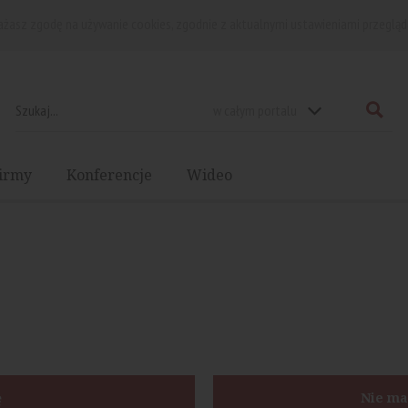
rażasz zgodę na używanie cookies, zgodnie z aktualnymi ustawieniami przegląd
w całym portalu
irmy
Konferencje
Wideo
ę
Nie ma