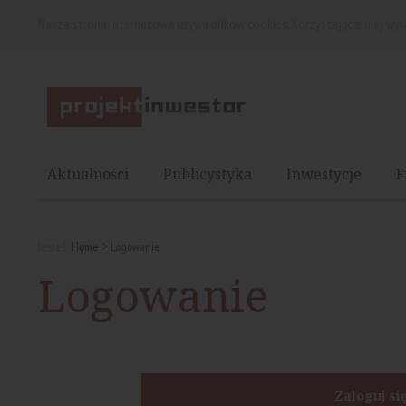
Nasza strona internetowa używa plików cookies. Korzystając z niej wy
Aktualności
Publicystyka
Inwestycje
F
Jesteś:
Home
Logowanie
Logowanie
Zaloguj si