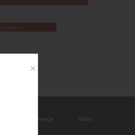
Zarejestruj się
n
Konferencje
Wideo