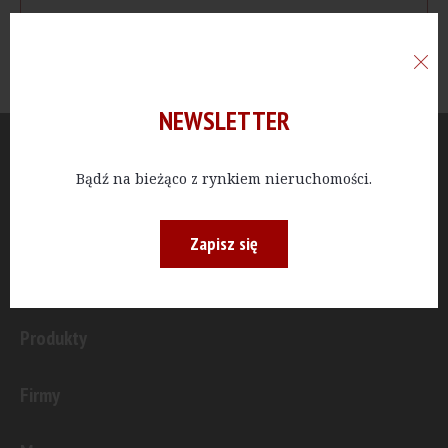
NEWSLETTER
Aktualności
Bądź na bieżąco z rynkiem nieruchomości.
Publicystyka
Zapisz się
Inwestycje
Produkty
Firmy