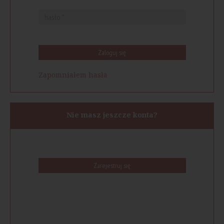
Zaloguj się
Zapomniałem hasła
Nie masz jeszcze konta?
Zarejestruj się