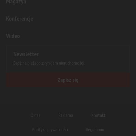
Magazyn
Konferencje
Wideo
Newsletter
Bądź na bieżąco z rynkiem nieruchomości.
Zapisz się
O nas
Reklama
Kontakt
Polityka prywatności
Regulamin