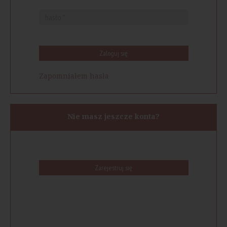
Zaloguj się
Zapomniałem hasła
Nie masz jeszcze konta?
Zarejestruj się