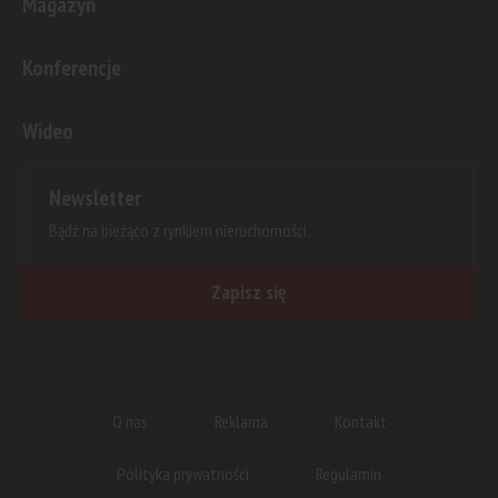
Magazyn
Konferencje
Wideo
Newsletter
Bądź na bieżąco z rynkiem nieruchomości.
Zapisz się
O nas
Reklama
Kontakt
Polityka prywatności
Regulamin