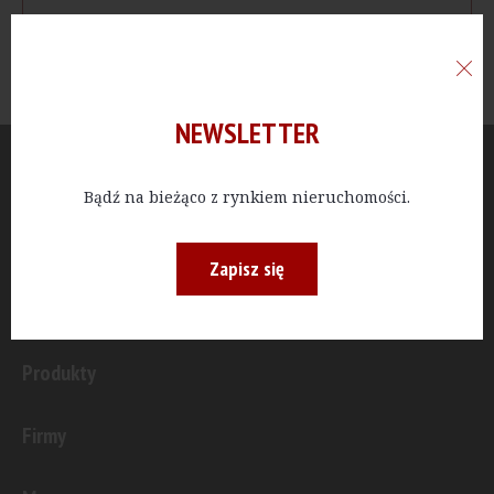
NEWSLETTER
Aktualności
Bądź na bieżąco z rynkiem nieruchomości.
Publicystyka
Zapisz się
Inwestycje
Produkty
Firmy