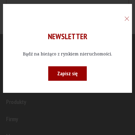
NEWSLETTER
Aktualności
Bądź na bieżąco z rynkiem nieruchomości.
Publicystyka
Zapisz się
Inwestycje
Produkty
Firmy