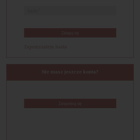
Zaloguj się
Zapomniałem hasła
Nie masz jeszcze konta?
Zarejestruj się