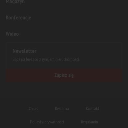
Magazyn
Konferencje
Wideo
Newsletter
Bądź na bieżąco z rynkiem nieruchomości.
Zapisz się
O nas
Reklama
Kontakt
Polityka prywatności
Regulamin